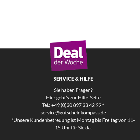
SERVICE & HILFE
Sie haben Fragen?
Hier geht’s zur Hilfe-Seite
Tel.: +49 (0)30 897 33 42 99 *
service@gutscheinkompass.de
*Unsere Kundenbetreuung ist Montag bis Freitag von 11-
15 Uhr für Sie da.