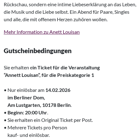
Rückschau, sondern eine intime Liebeserklärung an das Leben,
die Musik und die Liebe selbst. Ein Abend für Paare, Singles
und alle, die mit offenem Herzen zuhören wollen.
Mehr Information zu Anett Louisan
Gutscheinbedingungen
Sie erhalten e
in Ticket für die Veranstaltung
“Annett Louisan”, für die Preiskategorie 1
• Nur einlösbar am
14.02.2026
‌ im Berliner Dom,
‌ Am Lustgarten, 10178 Berlin
.
•
Beginn: 20:00 Uhr
.
• Sie erhalten ein Original Ticket per Post.
• Mehrere Tickets pro Person
‌
kauf- und einlösbar.