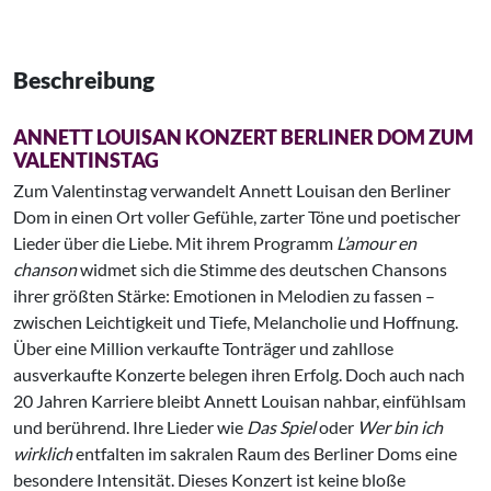
Beschreibung
ANNETT LOUISAN KONZERT BERLINER DOM ZUM
VALENTINSTAG
Zum Valentinstag verwandelt Annett Louisan den Berliner
Dom in einen Ort voller Gefühle, zarter Töne und poetischer
Lieder über die Liebe. Mit ihrem Programm
L’amour en
chanson
widmet sich die Stimme des deutschen Chansons
ihrer größten Stärke: Emotionen in Melodien zu fassen –
zwischen Leichtigkeit und Tiefe, Melancholie und Hoffnung.
Über eine Million verkaufte Tonträger und zahllose
ausverkaufte Konzerte belegen ihren Erfolg. Doch auch nach
20 Jahren Karriere bleibt Annett Louisan nahbar, einfühlsam
und berührend. Ihre Lieder wie
Das Spiel
oder
Wer bin ich
wirklich
entfalten im sakralen Raum des Berliner Doms eine
besondere Intensität. Dieses Konzert ist keine bloße