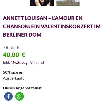
ANNETT LOUISAN – L’AMOUR EN
CHANSON: EIN VALENTINSKONZERT IM
BERLINER DOM
78,55
€
40,00
€
inkl. MwSt. zzgl. Versand
50% sparen
Ausverkauft
Dieses Angebot teilen: