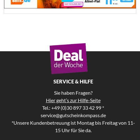
SERVICE & HILFE
Sie haben Fragen?
Hier geht’s zur Hilfe-Seite
Tel.: +49 (0)30 897 33 42 99 *
service@gutscheinkompass.de
*Unsere Kundenbetreuung ist Montag bis Freitag von 11-
15 Uhr für Sie da.