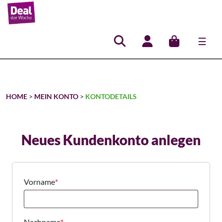
☰
Hauptnavigation
HOME
>
MEIN KONTO
>
KONTODETAILS
Neues Kundenkonto anlegen
Vorname
*
Nachname
*