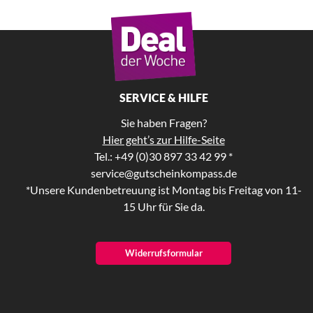
SERVICE & HILFE
Sie haben Fragen?
Hier geht’s zur Hilfe-Seite
Tel.: +49 (0)30 897 33 42 99 *
service@gutscheinkompass.de
*Unsere Kundenbetreuung ist Montag bis Freitag von 11-
15 Uhr für Sie da.
Widerrufsformular