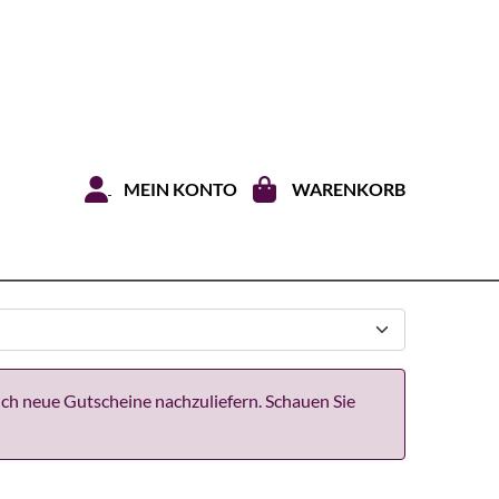
Zum Inhal
MEIN KONTO
WARENKORB
ich neue Gutscheine nachzuliefern. Schauen Sie