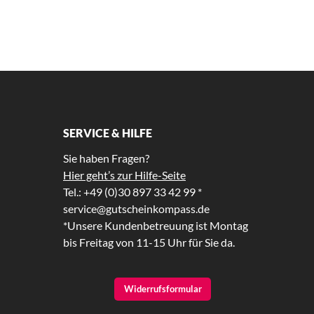
SERVICE & HILFE
Sie haben Fragen?
Hier geht’s zur Hilfe-Seite
Tel.: +49 (0)30 897 33 42 99 *
service@gutscheinkompass.de
*Unsere Kundenbetreuung ist Montag
bis Freitag von 11-15 Uhr für Sie da.
Widerrufsformular