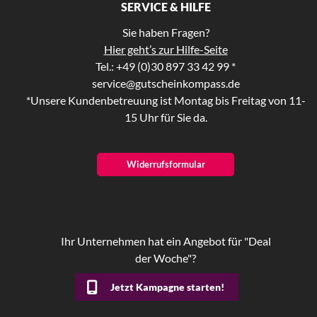
SERVICE & HILFE
Sie haben Fragen?
Hier geht’s zur Hilfe-Seite
Tel.: +49 (0)30 897 33 42 99 *
service@gutscheinkompass.de
*Unsere Kundenbetreuung ist Montag bis Freitag von 11-
15 Uhr für Sie da.
Widerrufsformular
Ihr Unternehmen hat ein Angebot für "Deal
der Woche"?
Jetzt Kampagne starten!