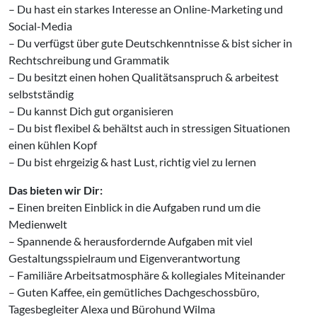
– Du hast ein starkes Interesse an Online-Marketing und
Social-Media
– Du verfügst über gute Deutschkenntnisse & bist sicher in
Rechtschreibung und Grammatik
– Du besitzt einen hohen Qualitätsanspruch & arbeitest
selbstständig
– Du kannst Dich gut organisieren
– Du bist flexibel & behältst auch in stressigen Situationen
einen kühlen Kopf
– Du bist ehrgeizig & hast Lust, richtig viel zu lernen
Das bieten wir Dir:
–
Einen breiten Einblick in die Aufgaben rund um die
Medienwelt
– Spannende & herausfordernde Aufgaben mit viel
Gestaltungsspielraum und Eigenverantwortung
– Familiäre Arbeitsatmosphäre & kollegiales Miteinander
– Guten Kaffee, ein gemütliches Dachgeschossbüro,
Tagesbegleiter Alexa und Bürohund Wilma