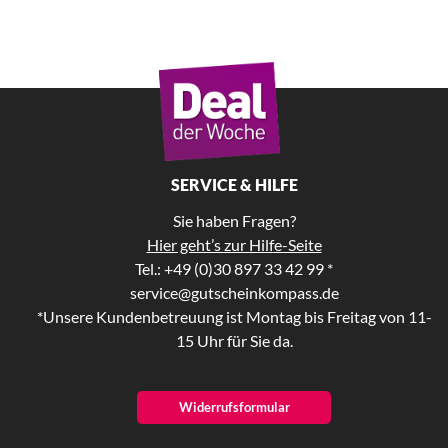
SERVICE & HILFE
Sie haben Fragen?
Hier geht’s zur Hilfe-Seite
Tel.: +49 (0)30 897 33 42 99 *
service@gutscheinkompass.de
*Unsere Kundenbetreuung ist Montag bis Freitag von 11-
15 Uhr für Sie da.
Widerrufsformular