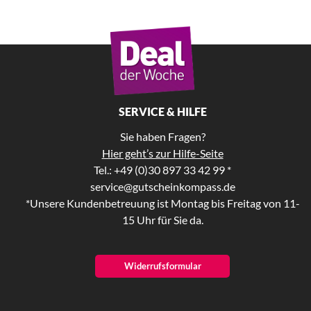
SERVICE & HILFE
Sie haben Fragen?
Hier geht’s zur Hilfe-Seite
Tel.: +49 (0)30 897 33 42 99 *
service@gutscheinkompass.de
*Unsere Kundenbetreuung ist Montag bis Freitag von 11-
15 Uhr für Sie da.
Widerrufsformular