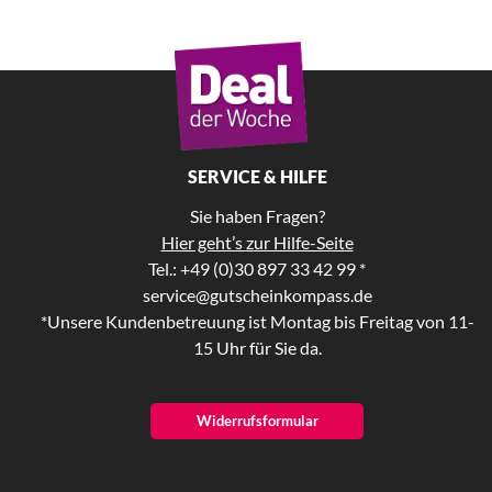
SERVICE & HILFE
Sie haben Fragen?
Hier geht’s zur Hilfe-Seite
Tel.: +49 (0)30 897 33 42 99 *
service@gutscheinkompass.de
*Unsere Kundenbetreuung ist Montag bis Freitag von 11-
15 Uhr für Sie da.
Widerrufsformular