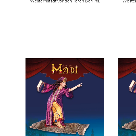
Westernstadt vor den Toren Berlins.
Wester