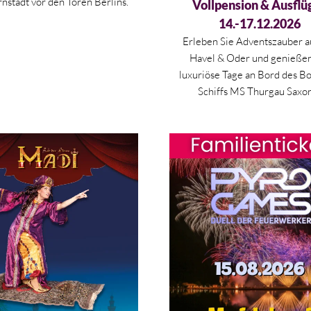
nstadt vor den Toren Berlins.
Vollpension & Ausflüg
14.-17.12.2026
Erleben Sie Adventszauber a
Havel & Oder und genießen
luxuriöse Tage an Bord des B
Schiffs MS Thurgau Saxo