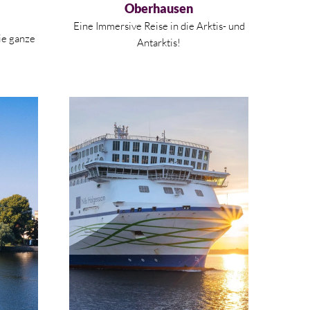
Oberhausen
Eine Immersive Reise in die Arktis- und
ie ganze
Antarktis!