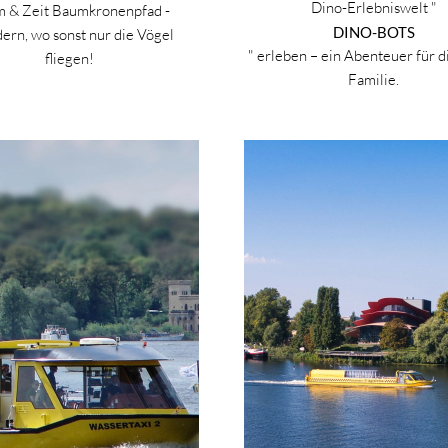
Dino-Erlebniswelt "
 & Zeit Baumkronenpfad -
DINO-BOTS
rn, wo sonst nur die Vögel
" erleben – ein Abenteuer für d
fliegen!
Familie.