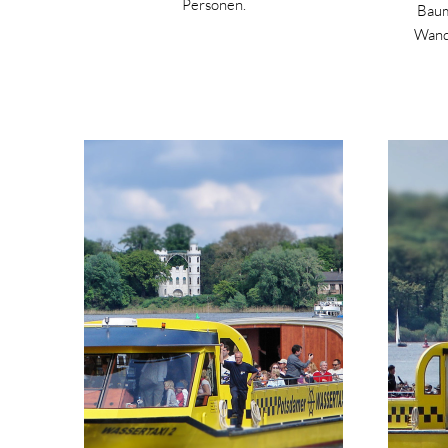
Personen.
Baum
Wande