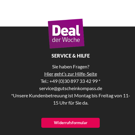
SERVICE & HILFE
Sie haben Fragen?
Hier geht’s zur Hilfe-Seite
Tel.: +49 (0)30 897 33 42 99 *
service@gutscheinkompass.de
*Unsere Kundenbetreuung ist Montag bis Freitag von 11-
15 Uhr für Sie da.
Widerrufsformular