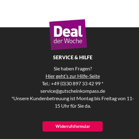
SERVICE & HILFE
Sie haben Fragen?
Hier geht’s zur Hilfe-Seite
Tel.: +49 (0)30 897 33 42 99 *
service@gutscheinkompass.de
*Unsere Kundenbetreuung ist Montag bis Freitag von 11-
15 Uhr für Sie da.
Widerrufsformular