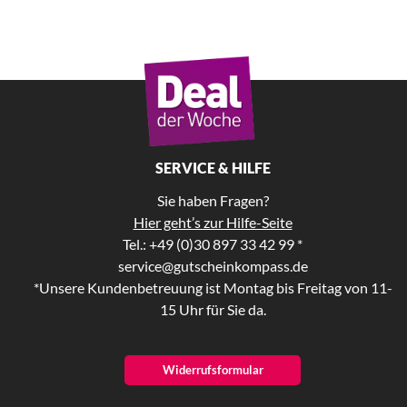
SERVICE & HILFE
Sie haben Fragen?
Hier geht’s zur Hilfe-Seite
Tel.: +49 (0)30 897 33 42 99 *
service@gutscheinkompass.de
*Unsere Kundenbetreuung ist Montag bis Freitag von 11-
15 Uhr für Sie da.
Widerrufsformular