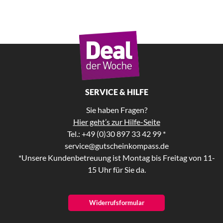
SERVICE & HILFE
Sie haben Fragen?
Hier geht’s zur Hilfe-Seite
Tel.: +49 (0)30 897 33 42 99 *
service@gutscheinkompass.de
*Unsere Kundenbetreuung ist Montag bis Freitag von 11-
15 Uhr für Sie da.
Widerrufsformular