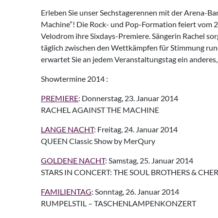
Erleben Sie unser Sechstagerennen mit der Arena-Ba
Machine”! Die Rock- und Pop-Formation feiert vom 23
Velodrom ihre Sixdays-Premiere. Sängerin Rachel sorg
täglich zwischen den Wettkämpfen für Stimmung ru
erwartet Sie an jedem Veranstaltungstag ein anderes,
Showtermine 2014 :
PREMIERE
: Donnerstag, 23. Januar 2014
RACHEL AGAINST THE MACHINE
LANGE NACHT
: Freitag, 24. Januar 2014
QUEEN Classic Show by MerQury
GOLDENE NACHT
: Samstag, 25. Januar 2014
STARS IN CONCERT: THE SOUL BROTHERS & CHE
FAMILIENTAG
: Sonntag, 26. Januar 2014
RUMPELSTIL – TASCHENLAMPENKONZERT