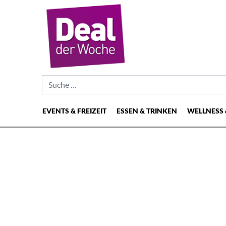
Suche nach:
EVENTS & FREIZEIT
ESSEN & TRINKEN
WELLNESS 
Hauptnavigation