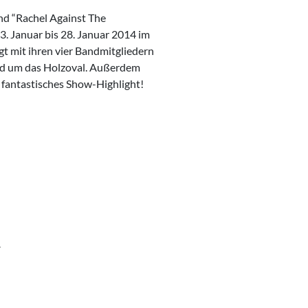
nd “Rachel Against The
. Januar bis 28. Januar 2014 im
t mit ihren vier Bandmitgliedern
nd um das Holzoval. Außerdem
 fantastisches Show-Highlight!
R