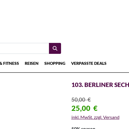
& FITNESS
REISEN
SHOPPING
VERPASSTE DEALS
103. BERLINER SE
50,00
€
25,00
€
inkl. MwSt. zzgl. Versand
50% sparen