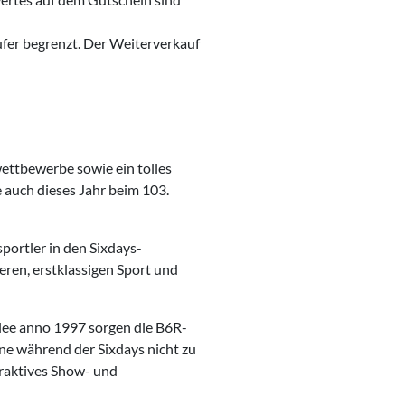
ufer begrenzt. Der Weiterverkauf
ettbewerbe sowie ein tolles
auch dieses Jahr beim 103.
portler in den Sixdays-
ren, erstklassigen Sport und
llee anno 1997 sorgen die B6R-
ne während der Sixdays nicht zu
raktives Show- und