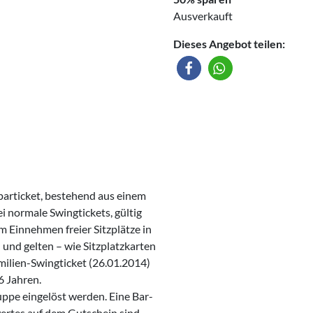
Ausverkauft
Dieses Angebot teilen:
Sparticket, bestehend aus einem
i normale Swingtickets, gültig
 Einnehmen freier Sitzplätze in
 und gelten – wie Sitzplatzkarten
milien-Swingticket (26.01.2014)
6 Jahren.
ppe eingelöst werden. Eine Bar-
wertes auf dem Gutschein sind