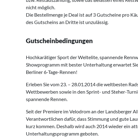
nicht möglich.
Die Bestellmenge je Deal ist auf 3 Gutscheine pro Kä
des Gutscheins an Dritte ist unzulässig.
Gutscheinbedingungen
Hochkarätiger Sport der Weltelite, spannende Rennw
Showprogramm mit bester Unterhaltung erwartet Sie 
Berliner 6-Tage-Rennen!
Erleben Sie vom 23. – 28.01.2014 die weltbesten Rads
Wettbewerben sowie in den Sprint- und Steher-Turnie
spannende Rennen.
Seit der Premiere im Velodrom an der Landsberger A
Verantwortlichen dafür, dass Stimmung und gute Lau
kurz kommen. Deshalb wird auch 2014 wieder ein att
Unterhaltungsprogramm geboten.