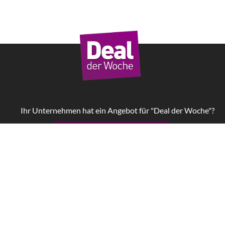
Ihr Unternehmen hat ein Angebot für "Deal der Woche"?
Jetzt Kampagne starten!