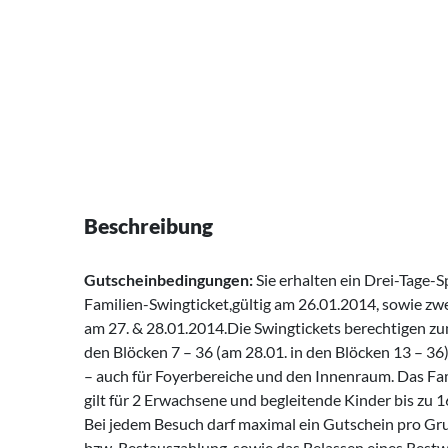
Beschreibung
Gutscheinbedingungen:
Sie erhalten ein Drei-Tage-
Familien-Swingticket,gültig am 26.01.2014, sowie zwe
am 27. & 28.01.2014.Die Swingtickets berechtigen zum
den Blöcken 7 – 36 (am 28.01. in den Blöcken 13 – 36)
– auch für Foyerbereiche und den Innenraum. Das Fa
gilt für 2 Erwachsene und begleitende Kinder bis zu 1
Bei jedem Besuch darf maximal ein Gutschein pro Gru
bzw. Restauszahlung, sowie das Belassen eines Rest