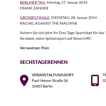
BERLINER TAG
: Montag, 27. Januar 2014
FRANK ZANDER
GROSSES FINALE
: DIENSTAG, 28. Januar 2014
RACHEL AGAINST THE MACHINE
Sichern Sie sich jetzt Ihr Drei-Tage-Sparticket für da
Sie dabei, wenn Spitzensport auf Show trifft!
Versand per Post.
SECHSTAGERENNEN
VERANSTALTUNGSORT:
T
Paul-Heyse-Straße 26
0
10407 Berlin