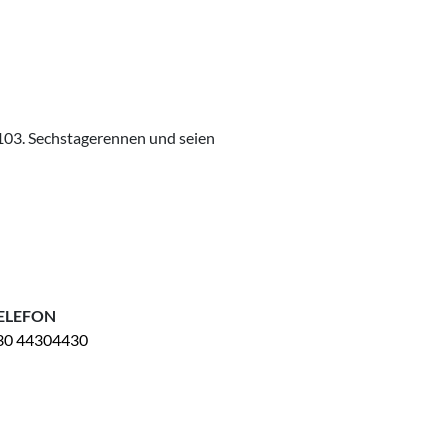
s 103. Sechstagerennen und seien
ELEFON
30 44304430