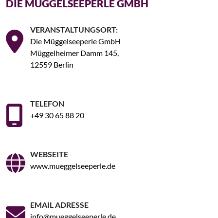
DIE MÜGGELSEEPERLE GMBH
VERANSTALTUNGSORT:
Die Müggelseeperle GmbH
Müggelheimer Damm 145,
12559 Berlin
TELEFON
+49 30 65 88 20
WEBSEITE
www.mueggelseeperle.de
EMAIL ADRESSE
info@mueggelseeperle.de