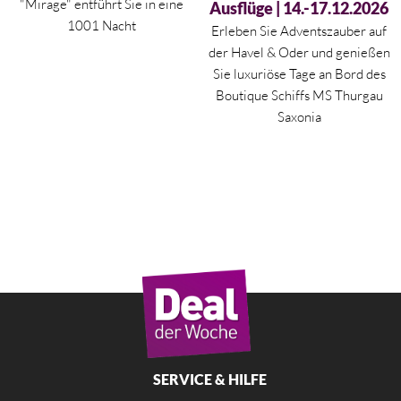
"Mirage" entführt Sie in eine
Ausflüge | 14.-17.12.2026
1001 Nacht
Erleben Sie Adventszauber auf
der Havel & Oder und genießen
Sie luxuriöse Tage an Bord des
Boutique Schiffs MS Thurgau
Saxonia
SERVICE & HILFE