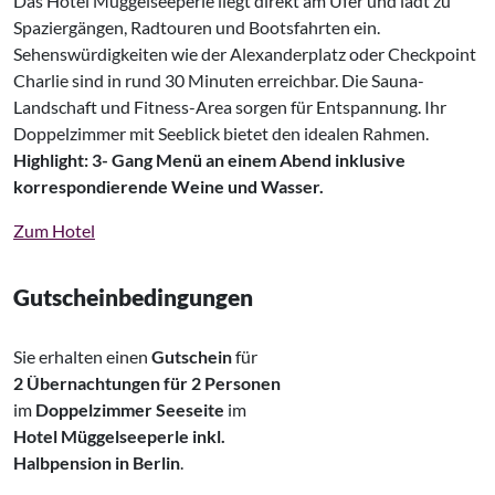
Das Hotel Müggelseeperle liegt direkt am Ufer und lädt zu
Spaziergängen, Radtouren und Bootsfahrten ein.
Sehenswürdigkeiten wie der Alexanderplatz oder Checkpoint
Charlie sind in rund 30 Minuten erreichbar. Die Sauna-
Landschaft und Fitness-Area sorgen für Entspannung. Ihr
Doppelzimmer mit Seeblick bietet den idealen Rahmen.
Highlight: 3- Gang Menü an einem Abend inklusive
korrespondierende Weine und Wasser.
Zum Hotel
Gutscheinbedingungen
Sie erhalten einen
Gutschein
für
2
Übernachtungen für 2 Personen
im
Doppelzimmer Seeseite
im
Hotel Müggelseeperle inkl.
Halbpension in Berlin
.