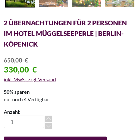
2 ÜBERNACHTUNGEN FÜR 2 PERSONEN
IM HOTEL MÜGGELSEEPERLE | BERLIN-
KÖPENICK
650,00
€
330,00
€
inkl. MwSt. zzgl. Versand
50% sparen
nur noch 4 Verfügbar
Anzahl:
2 Übernachtungen für 2 Personen im Hotel Müggelseeperle | B