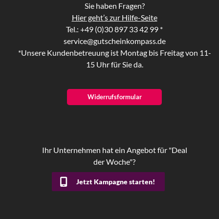
Sie haben Fragen?
Hier geht’s zur Hilfe-Seite
Tel.: +49 (0)30 897 33 42 99 *
service@gutscheinkompass.de
*Unsere Kundenbetreuung ist Montag bis Freitag von 11-
15 Uhr für Sie da.
Widerrufsformular
Ihr Unternehmen hat ein Angebot für "Deal
der Woche"?
Jetzt Kampagne starten!