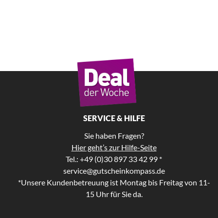
SERVICE & HILFE
Sie haben Fragen?
Hier geht’s zur Hilfe-Seite
Tel.: +49 (0)30 897 33 42 99 *
service@gutscheinkompass.de
*Unsere Kundenbetreuung ist Montag bis Freitag von 11-
15 Uhr für Sie da.