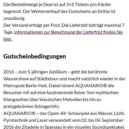
Die Bestellmenge je Deal ist auf 3×2 Tickets pro Käufer
begrenzt. Der Weiterverkauf des Gutscheins an Dritte ist
unzulässig.
Der Versand erfolgt per Post. Die Lieferzeit beträgt maximal 7
Tage.
Informationen zur Berechnung der Lieferfrist finden Sie
hier.
Gutscheinbedingungen
2016 – zum 5-jährigen Jubiläum – geht die berühmte
Wassershow auf Städtetour und macht natürlich wieder in der
Metropole Berlin Halt. Dabei nimmt AQUANARIO® die
Besucher mit auf eine faszinierende Reise: Von mythischen
Klangwelten über klassischen Melodien bis hin zu
preisgekrönten Schlagerhits.
AQUANARIO® – das Open-Air-Schauspiel aus Wasser, Licht,
Pyrotechnik und Laser verwandelt vom 02. bis 04. September
2016 die Zitadelle in Spandau in ein visuelles Soundspektakel.