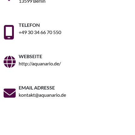
13599 Berlin
TELEFON
+49 30 34 66 70 550
WEBSEITE
http://aquanario.de/
EMAIL ADRESSE
kontakt@aquanario.de