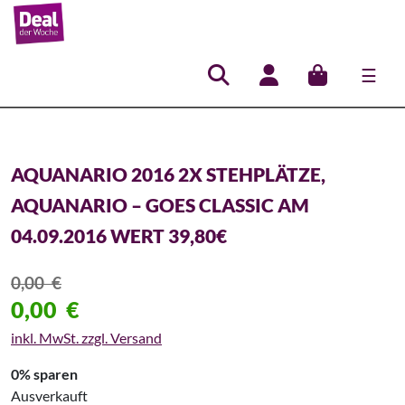
☰
Hauptnavigation
AQUANARIO 2016 2X STEHPLÄTZE,
AQUANARIO – GOES CLASSIC AM
04.09.2016 WERT 39,80€
0,00
€
0,00
€
inkl. MwSt. zzgl. Versand
0% sparen
Ausverkauft