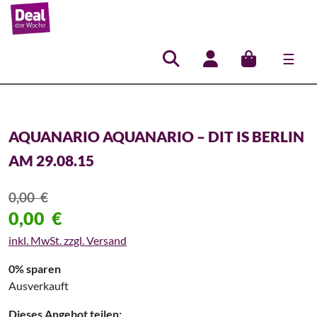
☰
Hauptnavigation
AQUANARIO AQUANARIO – DIT IS BERLIN
AM 29.08.15
0,00
€
0,00
€
inkl. MwSt. zzgl. Versand
0% sparen
Ausverkauft
Dieses Angebot teilen: