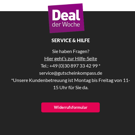
SERVICE & HILFE
Sie haben Fragen?
Hier geht’s zur Hilfe-Seite
Tel.: +49 (0)30 897 33 42 99 *
service@gutscheinkompass.de
*Unsere Kundenbetreuung ist Montag bis Freitag von 11-
15 Uhr für Sie da.
Widerrufsformular