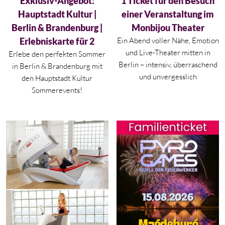
Exklusiv-Angebot:
1 Ticket für den Besuch
Hauptstadt Kultur |
einer Veranstaltung im
Berlin & Brandenburg |
Monbijou Theater
Erlebniskarte für 2
Ein Abend voller Nähe, Emotion
und Live-Theater mitten in
Erlebe den perfekten Sommer
Berlin – intensiv, überraschend
in
Berlin
&
Brandenburg
mit
und unvergesslich
den Hauptstadt Kultur
Sommerevents!