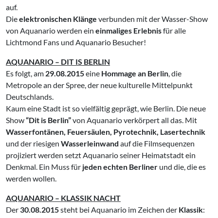
auf.
Die
elektronischen Klänge
verbunden mit der Wasser-Show
von Aquanario werden ein
einmaliges Erlebnis
für alle
Lichtmond Fans und Aquanario Besucher!
AQUANARIO – DIT IS BERLIN
Es folgt, am
29.08.2015
eine
Hommage an Berlin
, die
Metropole an der Spree, der neue kulturelle Mittelpunkt
Deutschlands.
Kaum eine Stadt ist so vielfältig geprägt, wie Berlin. Die neue
Show
“Dit is Berlin”
von Aquanario verkörpert all das. Mit
Wasserfontänen, Feuersäulen, Pyrotechnik, Lasertechnik
und der riesigen
Wasserleinwand
auf die Filmsequenzen
projiziert werden setzt Aquanario seiner Heimatstadt ein
Denkmal. Ein Muss für
jeden echten Berliner
und die, die es
werden wollen.
AQUANARIO – KLASSIK NACHT
Der
30.08.2015
steht bei Aquanario im Zeichen der
Klassik
: