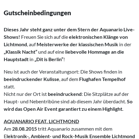
Gutscheinbedingungen
Dieses Jahr steht ganz unter dem Stern der Aquanario Live-
Shows!
Freuen Sie sich auf die
elektronischen Klänge von
Lichtmond
, auf
Meisterwerke der klassischen Musik
in der
„Klassik Nacht“
und auf eine
liebevolle Hommage an die
Hauptstadt
in
„Dit is Berlin“
!
Neu ist auch der Veranstaltungsort: Die Shows finden in
beeindruckender Kulisse
, auf dem
Flughafen Tempelhof
statt.
Nicht nur der Ort ist
beeindruckend
: Die Sitzplätze auf der
Haupt- und Nebentribüne sind ab diesem Jahr überdacht.
So
wird das Open Air Event garantiert zu einem Highlight.
AQUANARIO FEAT. LICHTMOND
Am
28.08.2015
tritt Aquanario zusammen mit dem
E
lektronik-, Ambient- und Rock-Musik Ensemble Lichtmond