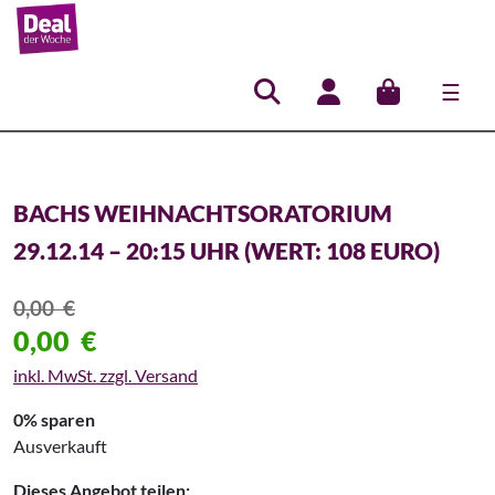
☰
Hauptnavigation
BACHS WEIHNACHTSORATORIUM
29.12.14 – 20:15 UHR (WERT: 108 EURO)
0,00
€
0,00
€
inkl. MwSt. zzgl. Versand
0% sparen
Ausverkauft
Dieses Angebot teilen: