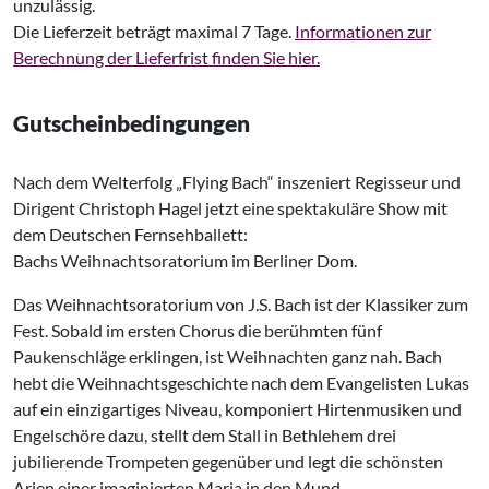
unzulässig.
Die Lieferzeit beträgt maximal 7 Tage.
Informationen zur
Berechnung der Lieferfrist finden Sie hier.
Gutscheinbedingungen
Nach dem Welterfolg „Flying Bach“ inszeniert Regisseur und
Dirigent Christoph Hagel jetzt eine spektakuläre Show mit
dem Deutschen Fernsehballett:
Bachs Weihnachtsoratorium im Berliner Dom.
Das Weihnachtsoratorium von J.S. Bach ist der Klassiker zum
Fest. Sobald im ersten Chorus die berühmten fünf
Paukenschläge erklingen, ist Weihnachten ganz nah. Bach
hebt die Weihnachtsgeschichte nach dem Evangelisten Lukas
auf ein einzigartiges Niveau, komponiert Hirtenmusiken und
Engelschöre dazu, stellt dem Stall in Bethlehem drei
jubilierende Trompeten gegenüber und legt die schönsten
Arien einer imaginierten Maria in den Mund.