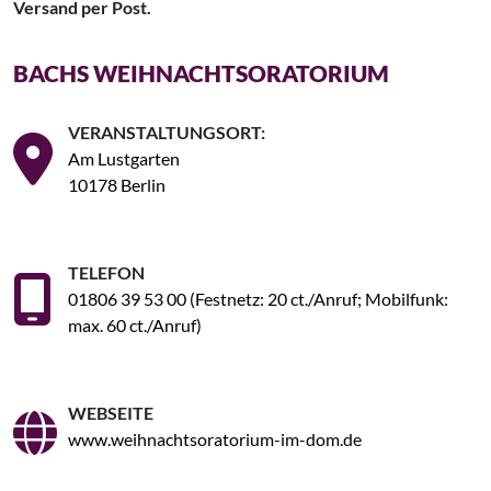
Versand per Post.
BACHS WEIHNACHTSORATORIUM
VERANSTALTUNGSORT:
Am Lustgarten
10178 Berlin
TELEFON
01806 39 53 00 (Festnetz: 20 ct./Anruf; Mobilfunk:
max. 60 ct./Anruf)
WEBSEITE
www.weihnachtsoratorium-im-dom.de