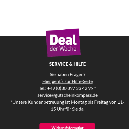
SERVICE & HILFE
Sie haben Fragen?
Hier geht’s zur Hilfe-Seite
Tel.: +49 (0)30 897 33 42 99 *
service@gutscheinkompass.de
*Unsere Kundenbetreuung ist Montag bis Freitag von 11-
15 Uhr für Sie da.
Widerrufsformular