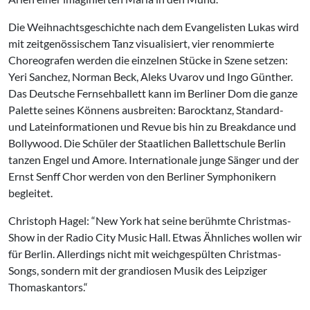
Die Weihnachtsgeschichte nach dem Evangelisten Lukas wird
mit zeitgenössischem Tanz visualisiert, vier renommierte
Choreografen werden die einzelnen Stücke in Szene setzen:
Yeri Sanchez, Norman Beck, Aleks Uvarov und Ingo Günther.
Das Deutsche Fernsehballett kann im Berliner Dom die ganze
Palette seines Könnens ausbreiten: Barocktanz, Standard-
und Lateinformationen und Revue bis hin zu Breakdance und
Bollywood. Die Schüler der Staatlichen Ballettschule Berlin
tanzen Engel und Amore. Internationale junge Sänger und der
Ernst Senff Chor werden von den Berliner Symphonikern
begleitet.
Christoph Hagel: “New York hat seine berühmte Christmas-
Show in der Radio City Music Hall. Etwas Ähnliches wollen wir
für Berlin. Allerdings nicht mit weichgespülten Christmas-
Songs, sondern mit der grandiosen Musik des Leipziger
Thomaskantors.“