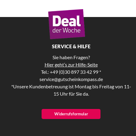
SERVICE & HILFE
Sie haben Fragen?
Hier geht’s zur Hilfe-Seite
Tel.: +49 (0)30 897 33 42 99 *
service@gutscheinkompass.de
*Unsere Kundenbetreuung ist Montag bis Freitag von 11-
15 Uhr für Sie da.
Widerrufsformular