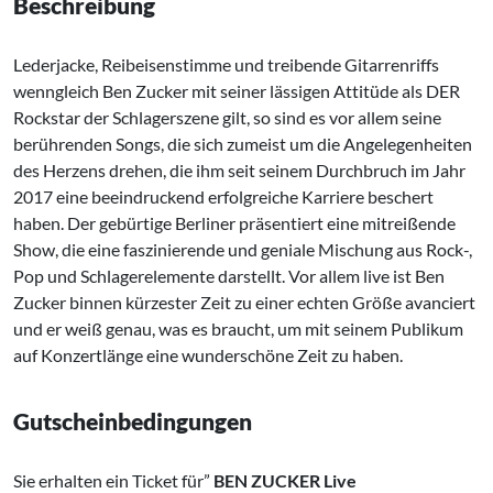
Beschreibung
Lederjacke, Reibeisenstimme und treibende Gitarrenriffs
wenngleich Ben Zucker mit seiner lässigen Attitüde als DER
Rockstar der Schlagerszene gilt, so sind es vor allem seine
berührenden Songs, die sich zumeist um die Angelegenheiten
des Herzens drehen, die ihm seit seinem Durchbruch im Jahr
2017 eine beeindruckend erfolgreiche Karriere beschert
haben. Der gebürtige Berliner präsentiert eine mitreißende
Show, die eine faszinierende und geniale Mischung aus Rock-,
Pop und Schlagerelemente darstellt. Vor allem live ist Ben
Zucker binnen kürzester Zeit zu einer echten Größe avanciert
und er weiß genau, was es braucht, um mit seinem Publikum
auf Konzertlänge eine wunderschöne Zeit zu haben.
Gutscheinbedingungen
Sie erhalten ein Ticket für”
BEN ZUCKER Live