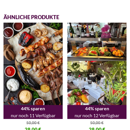
ÄHNLICHE PRODUKTE
44% sparen
44% sparen
nur noch 11 Verfügbar
nur noch 12 Verfügbar
50,00
€
50,00
€
Ursprünglicher Preis war: 50,00 €
28,00
€
Ursprünglicher Preis war: 50,00
28,00
€