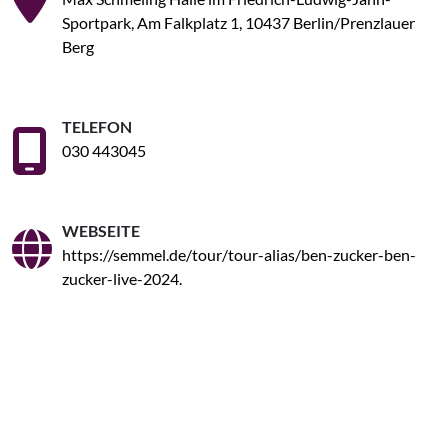
Sportpark, Am Falkplatz 1, 10437 Berlin/Prenzlauer
Berg
TELEFON
030 443045
WEBSEITE
https://semmel.de/tour/tour-alias/ben-zucker-ben-
zucker-live-2024.