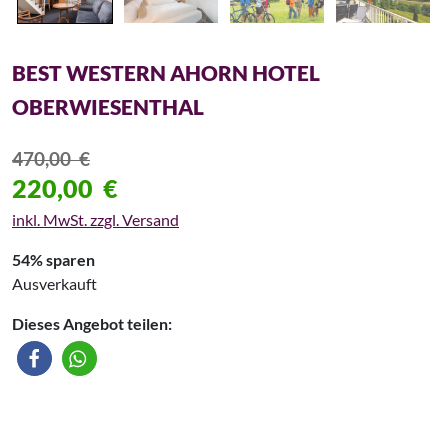
BEST WESTERN AHORN HOTEL
OBERWIESENTHAL
470,00
€
220,00
€
inkl. MwSt. zzgl. Versand
54% sparen
Ausverkauft
Dieses Angebot teilen: