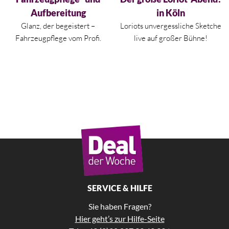
Aufbereitung
in Köln
Glanz, der begeistert –
Loriots unvergessliche Sketche
Fahrzeugpflege vom Profi.
live auf großer Bühne!
SERVICE & HILFE
Sie haben Fragen?
Hier geht’s zur Hilfe-Seite