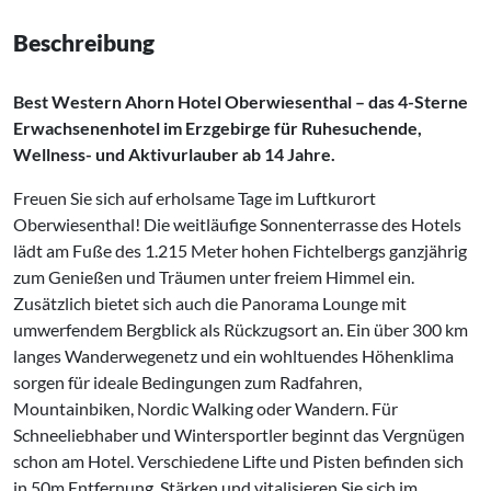
Beschreibung
Best Western Ahorn Hotel Oberwiesenthal – das 4-Sterne
Erwachsenenhotel im Erzgebirge für Ruhesuchende,
Wellness- und Aktivurlauber ab 14 Jahre.
Freuen Sie sich auf erholsame Tage im Luftkurort
Oberwiesenthal! Die weitläufige Sonnenterrasse des Hotels
lädt am Fuße des 1.215 Meter hohen Fichtelbergs ganzjährig
zum Genießen und Träumen unter freiem Himmel ein.
Zusätzlich bietet sich auch die Panorama Lounge mit
umwerfendem Bergblick als Rückzugsort an. Ein über 300 km
langes Wanderwegenetz und ein wohltuendes Höhenklima
sorgen für ideale Bedingungen zum Radfahren,
Mountainbiken, Nordic Walking oder Wandern. Für
Schneeliebhaber und Wintersportler beginnt das Vergnügen
schon am Hotel. Verschiedene Lifte und Pisten befinden sich
in 50m Entfernung. Stärken und vitalisieren Sie sich im