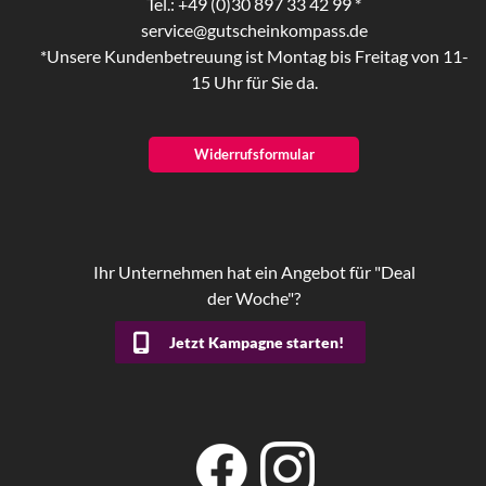
Tel.: +49 (0)30 897 33 42 99 *
service@gutscheinkompass.de
*Unsere Kundenbetreuung ist Montag bis Freitag von 11-
15 Uhr für Sie da.
Widerrufsformular
Ihr Unternehmen hat ein Angebot für "Deal
der Woche"?
Jetzt Kampagne starten!