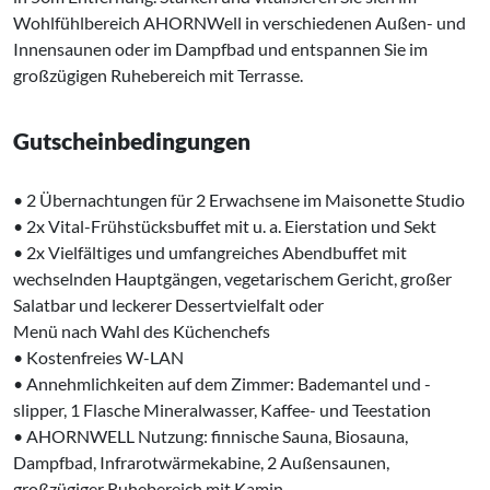
Wohlfühlbereich AHORNWell in verschiedenen Außen- und
Innensaunen oder im Dampfbad und entspannen Sie im
großzügigen Ruhebereich mit Terrasse.
Gutscheinbedingungen
• 2 Übernachtungen für 2 Erwachsene im Maisonette Studio
• 2x Vital-Frühstücksbuffet mit u. a. Eierstation und Sekt
• 2x Vielfältiges und umfangreiches Abendbuffet mit
wechselnden Hauptgängen, vegetarischem Gericht, großer
Salatbar und leckerer Dessertvielfalt oder
Menü nach Wahl des Küchenchefs
• Kostenfreies W-LAN
• Annehmlichkeiten auf dem Zimmer: Bademantel und -
slipper, 1 Flasche Mineralwasser, Kaffee- und Teestation
• AHORNWELL Nutzung: finnische Sauna, Biosauna,
Dampfbad, Infrarotwärmekabine, 2 Außensaunen,
großzügiger Ruhebereich mit Kamin