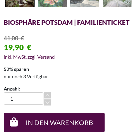
BIOSPHÄRE POTSDAM | FAMILIENTICKET
41,00
€
19,90
€
inkl. MwSt. zzgl. Versand
52% sparen
nur noch 3 Verfügbar
Anzahl:
Biosphäre Potsdam | Familienticket Menge
IN DEN WARENKORB