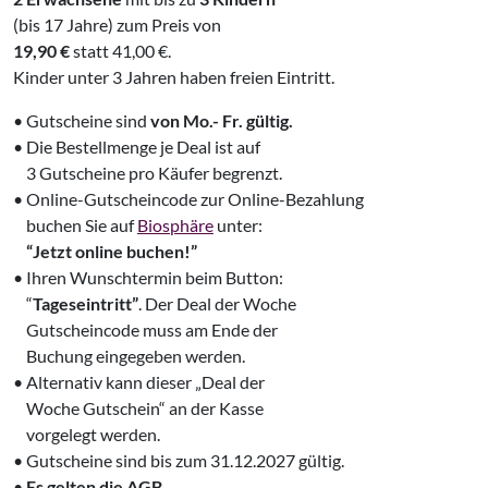
(bis 17 Jahre) zum Preis von
19,90 €
statt 41,00 €.
Kinder unter 3 Jahren haben freien Eintritt.
• Gutscheine sind
von Mo.- Fr. gültig.
• Die Bestellmenge je Deal ist auf
‌‌ 3 Gutscheine pro Käufer begrenzt.
• Online-Gutscheincode zur Online-Bezahlung
‌‌ buchen Sie auf
Biosphäre
unter:
‌‌ “Jetzt online buchen!”
• Ihren Wunschtermin beim Button:
‌‌ “
Tageseintritt”
. Der Deal der Woche
‌‌ Gutscheincode muss am Ende der
‌‌ Buchung eingegeben werden.
‌‌• Alternativ kann dieser „Deal der
‌‌ Woche Gutschein“ an der Kasse
‌‌ vorgelegt werden.
• Gutscheine sind bis zum 31.12.2027 gültig.
‌•
Es gelten die AGB.