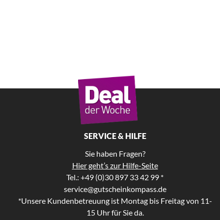
SERVICE & HILFE
Sie haben Fragen?
Hier geht’s zur Hilfe-Seite
Tel.: +49 (0)30 897 33 42 99 *
service@gutscheinkompass.de
*Unsere Kundenbetreuung ist Montag bis Freitag von 11-
15 Uhr für Sie da.