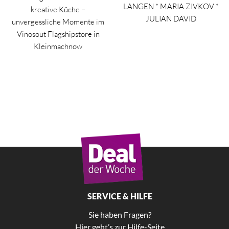
LANGEN * MARIA ZIVKOV *
kreative Küche –
JULIAN DAVID
unvergessliche Momente im
Vinosout Flagshipstore in
Kleinmachnow
SERVICE & HILFE
Sie haben Fragen?
Hier geht’s zur Hilfe-Seite