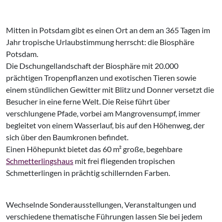
Mitten in Potsdam gibt es einen Ort an dem an 365 Tagen im
Jahr tropische Urlaubstimmung herrscht: die Biosphäre
Potsdam.
Die Dschungellandschaft der Biosphäre mit 20.000
prächtigen Tropenpflanzen und exotischen Tieren sowie
einem stündlichen Gewitter mit Blitz und Donner versetzt die
Besucher in eine ferne Welt. Die Reise führt über
verschlungene Pfade, vorbei am Mangrovensumpf, immer
begleitet von einem Wasserlauf, bis auf den Höhenweg, der
sich über den Baumkronen befindet.
Einen Höhepunkt bietet das 60 m² große, begehbare
Schmetterlingshaus
mit frei fliegenden tropischen
Schmetterlingen in prächtig schillernden Farben.
Wechselnde Sonderausstellungen, Veranstaltungen und
verschiedene thematische Führungen lassen Sie bei jedem