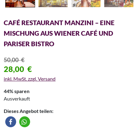
CAFÉ RESTAURANT MANZINI – EINE
MISCHUNG AUS WIENER CAFÉ UND
PARISER BISTRO
50,00
€
28,00
€
inkl. MwSt. zzgl. Versand
44% sparen
Ausverkauft
Dieses Angebot teilen: