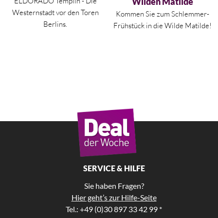
ELDORADO Templin - Die
Wilden Matilde
Westernstadt vor den Toren
Kommen Sie zum Schlemmer-
Berlins.
Frühstück in die Wilde Matilde!
SERVICE & HILFE
Sie haben Fragen?
Hier geht’s zur Hilfe-Seite
Tel.: +49 (0)30 897 33 42 99 *