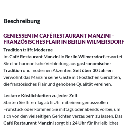
Beschreibung
GENIESSEN IM CAFÉ RESTAURANT MANZINI – F
RANZÖSISCHES FLAIR IN BERLIN WILMERSDORF
Tradition trifft Moderne
Im
Café Restaurant Manzini
in
Berlin Wilmersdorf
erwartet
Sie eine harmonische Verbindung aus
gastronomischer
Tradition
und modernen Akzenten.
Seit über 30 Jahren
verwöhnt das Manzini seine Gäste mit köstlichen Gerichten,
die französisches Flair und gehobene Qualität vereinen.
Leckere Köstlichkeiten zu jeder Zeit
Starten Sie Ihren Tag ab 8 Uhr mit einem genussvollen
Frühstück oder kommen Sie mittags oder abends vorbei, um
sich von den vielseitigen Gerichten verzaubern zu lassen. Das
Café Restaurant Manzini
sorgt bis
24 Uhr
für Ihr leibliches