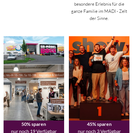
besondere Erlebnis für die
ganze Familie im MADI - Zelt
der Sinne.
50% sparen
45% sparen
nur noch 19 Verfügbar
nur noch 3 Verfügbar