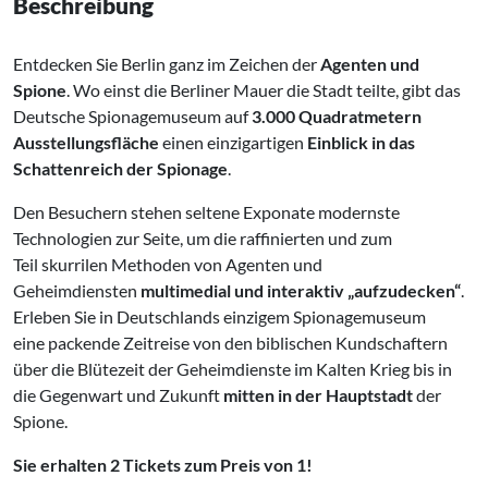
Beschreibung
Entdecken Sie Berlin ganz im Zeichen der
Agenten und
Spione
. Wo einst die Berliner Mauer die Stadt teilte, gibt das
Deutsche Spionagemuseum auf
3.000 Quadratmetern
Ausstellungsfläche
einen einzigartigen
Einblick in das
Schattenreich der Spionage
.
Den Besuchern stehen seltene Exponate modernste
Technologien zur Seite, um die raffinierten und zum
Teil skurrilen Methoden von Agenten und
Geheimdiensten
multimedial und interaktiv „aufzudecken“
.
Erleben Sie in Deutschlands einzigem Spionagemuseum
eine packende Zeitreise von den biblischen Kundschaftern
über die Blütezeit der Geheimdienste im Kalten Krieg bis in
die Gegenwart und Zukunft
mitten in der Hauptstadt
der
Spione.
Sie erhalten 2 Tickets zum Preis von 1!