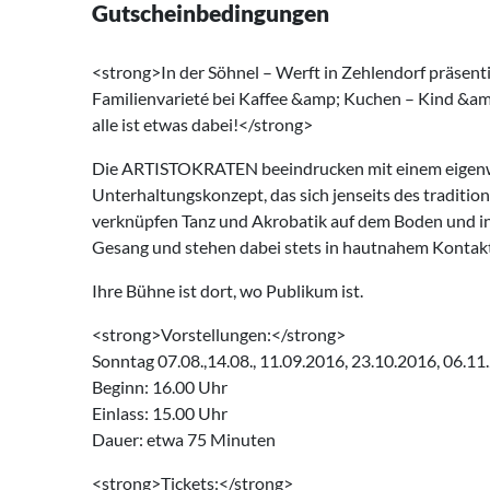
Gutscheinbedingungen
<strong>In der Söhnel – Werft in Zehlendorf präse
Familienvarieté bei Kaffee &amp; Kuchen – Kind &a
alle ist etwas dabei!</strong>
Die ARTISTOKRATEN beeindrucken mit einem eigenw
Unterhaltungskonzept, das sich jenseits des tradition
verknüpfen Tanz und Akrobatik auf dem Boden und in
Gesang und stehen dabei stets in hautnahem Kontak
Ihre Bühne ist dort, wo Publikum ist.
<strong>Vorstellungen:</strong>
Sonntag 07.08.,14.08., 11.09.2016, 23.10.2016, 06.1
Beginn: 16.00 Uhr
Einlass: 15.00 Uhr
Dauer: etwa 75 Minuten
<strong>Tickets:</strong>