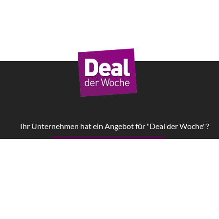
Ihr Unternehmen hat ein Angebot für "Deal der Woche"?
Jetzt Kampagne starten!