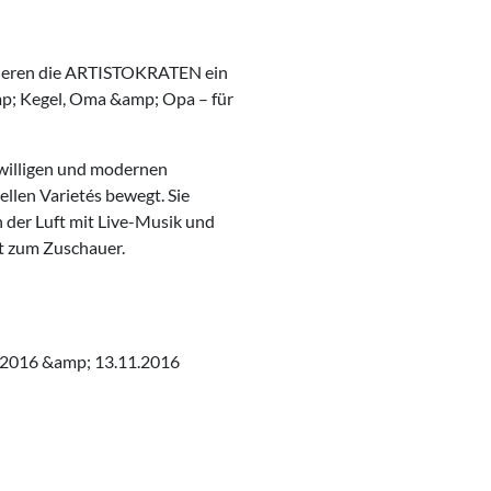
ntieren die ARTISTOKRATEN ein
mp; Kegel, Oma &amp; Opa – für
illigen und modernen
ellen Varietés bewegt. Sie
 der Luft mit Live-Musik und
t zum Zuschauer.
1.2016 &amp; 13.11.2016