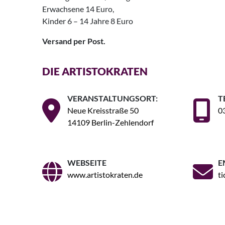
Erwachsene 14 Euro,
Kinder 6 – 14 Jahre 8 Euro
Versand per Post.
DIE ARTISTOKRATEN
VERANSTALTUNGSORT:
T
Neue Kreisstraße 50
0
14109 Berlin-Zehlendorf
WEBSEITE
E
www.artistokraten.de
t