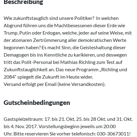
Beschreibung
Wie zukunftstauglich sind unsere Politiker? In welchen
Abgrund führen uns die Machtbesessenen dieser Erde wie
Trump, Putin oder Erdogan, welche, jeder auf seine Weise, mit
der atomaren Zertrümmerung aller demokratischen Werte
begonnen haben? Es macht Sinn, die Geisteshaltung dieser
Demagogen bis ins Kenntliche zu karikieren, und deswegen
tritt das Polit-Personal bei Mathias Richling zum Test auf
Zukunftstauglichkeit an. Das neue Programm „Richling und
2084“ spiegelt die Zukunft im Heute wider.
Versand erfolgt per Email (keine Versandkosten).
Gutscheinbedingungen
Gastspielzeitraum: 17. bis 21. Okt, 25. bis 28 Okt. und 31. Okt.
bis 4. Nov. 2017. Vorstellungsbeginn jeweils um 20:00
Uhr. Bitte reservieren Sie vorher telefonisch: 030-30673011!