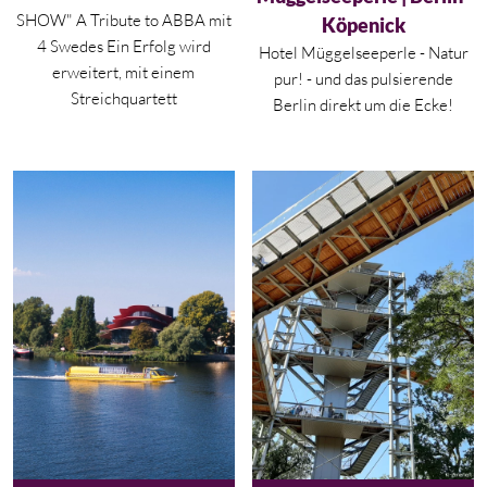
SHOW" A Tribute to ABBA mit
Köpenick
4 Swedes Ein Erfolg wird
Hotel Müggelseeperle - Natur
erweitert, mit einem
pur! - und das pulsierende
Streichquartett
Berlin direkt um die Ecke!