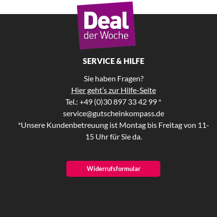
SERVICE & HILFE
Sie haben Fragen?
Hier geht’s zur Hilfe-Seite
Tel.: +49 (0)30 897 33 42 99 *
service@gutscheinkompass.de
*Unsere Kundenbetreuung ist Montag bis Freitag von 11-
15 Uhr für Sie da.
Widerrufsformular