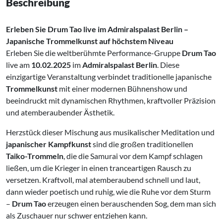
Beschreibung
Erleben Sie Drum Tao live im Admiralspalast Berlin –
Japanische Trommelkunst auf höchstem Niveau
Erleben Sie die weltberühmte Performance-Gruppe
Drum Tao
live am
10.02.2025
im
Admiralspalast Berlin
. Diese
einzigartige Veranstaltung verbindet traditionelle japanische
Trommelkunst
mit einer modernen Bühnenshow und
beeindruckt mit dynamischen Rhythmen, kraftvoller Präzision
und atemberaubender Ästhetik.
Herzstück dieser Mischung aus musikalischer Meditation und
japanischer Kampfkunst
sind die großen traditionellen
Taiko-Trommeln
, die die Samurai vor dem Kampf schlagen
ließen, um die Krieger in einen tranceartigen Rausch zu
versetzen. Kraftvoll, mal atemberaubend schnell und laut,
dann wieder poetisch und ruhig, wie die Ruhe vor dem Sturm
–
Drum Tao
erzeugen einen berauschenden Sog, dem man sich
als Zuschauer nur schwer entziehen kann.