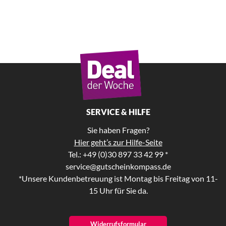
SERVICE & HILFE
Sie haben Fragen?
Hier geht’s zur Hilfe-Seite
Tel.: +49 (0)30 897 33 42 99 *
service@gutscheinkompass.de
*Unsere Kundenbetreuung ist Montag bis Freitag von 11-
15 Uhr für Sie da.
Widerrufsformular