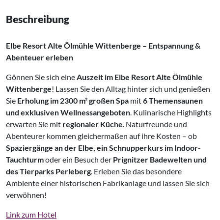
Beschreibung
Elbe Resort Alte Ölmühle Wittenberge – Entspannung &
Abenteuer erleben
Gönnen Sie sich eine
Auszeit im Elbe Resort Alte Ölmühle
Wittenberge
! Lassen Sie den Alltag hinter sich und genießen
Sie
Erholung im 2300 m² großen Spa
mit
6 Themensaunen
und exklusiven Wellnessangeboten
. Kulinarische Highlights
erwarten Sie mit
regionaler Küche
. Naturfreunde und
Abenteurer kommen gleichermaßen auf ihre Kosten – ob
Spaziergänge an der Elbe, ein Schnupperkurs im Indoor-
Tauchturm
oder ein Besuch der
Prignitzer Badewelten und
des Tierparks Perleberg
. Erleben Sie das besondere
Ambiente einer historischen Fabrikanlage und lassen Sie sich
verwöhnen!
Link zum Hotel