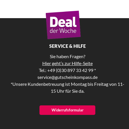
SERVICE & HILFE
Sie haben Fragen?
Hier geht’s zur Hilfe-Seite
Tel.: +49 (0)30 897 33 42 99 *
service@gutscheinkompass.de
*Unsere Kundenbetreuung ist Montag bis Freitag von 11-
15 Uhr für Sie da.
Widerrufsformular