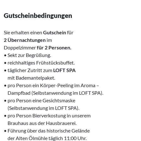
Gutscheinbedingungen
Sie erhalten einen
Gutschein
für
2 Übernachtungen
im
Doppelzimmer
für 2 Personen.
• Sekt zur Begrüßung.
• reichhaltiges Frühstücksbuffet.
• täglicher Zutritt zum
LOFT SPA
‌ mit Bademantelpaket.
• pro Person ein Körper-Peeling im Aroma –
‌ Dampfbad (Selbstanwendung im LOFT SPA).
• pro Person eine Gesichtsmaske
‌ (Selbstanwendung im LOFT SPA).
• pro Person Bierverkostung in unserem
‌ Brauhaus aus der Hausbrauerei.
• Führung über das historische Gelände
‌ der Alten Ölmühle täglich 11:00 Uhr.