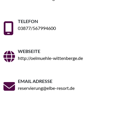
TELEFON
03877/567994600
WEBSEITE
http://oelmuehle-wittenberge.de
EMAIL ADRESSE
reservierung@elbe-resort.de