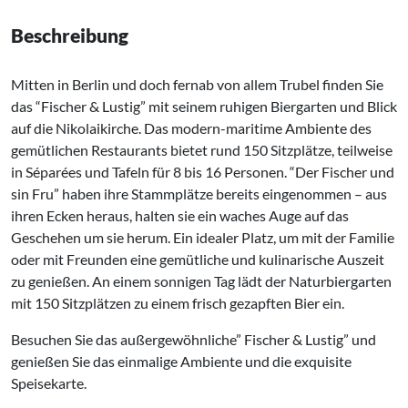
Beschreibung
Mitten in Berlin und doch fernab von allem Trubel finden Sie
das “Fischer & Lustig” mit seinem ruhigen Biergarten und Blick
auf die Nikolaikirche. Das modern-maritime Ambiente des
gemütlichen Restaurants bietet rund 150 Sitzplätze, teilweise
in Séparées und Tafeln für 8 bis 16 Personen. “Der Fischer und
sin Fru” haben ihre Stammplätze bereits eingenommen – aus
ihren Ecken heraus, halten sie ein waches Auge auf das
Geschehen um sie herum. Ein idealer Platz, um mit der Familie
oder mit Freunden eine gemütliche und kulinarische Auszeit
zu genießen. An einem sonnigen Tag lädt der Naturbiergarten
mit 150 Sitzplätzen zu einem frisch gezapften Bier ein.
Besuchen Sie das außergewöhnliche” Fischer & Lustig” und
genießen Sie das einmalige Ambiente und die exquisite
Speisekarte.