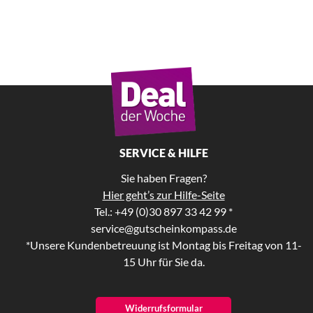
SERVICE & HILFE
Sie haben Fragen?
Hier geht’s zur Hilfe-Seite
Tel.: +49 (0)30 897 33 42 99 *
service@gutscheinkompass.de
*Unsere Kundenbetreuung ist Montag bis Freitag von 11-
15 Uhr für Sie da.
Widerrufsformular