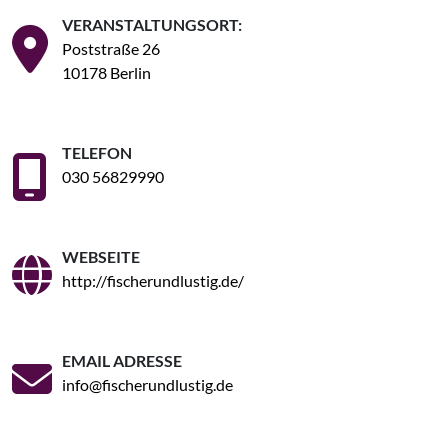
VERANSTALTUNGSORT:
Poststraße 26
10178 Berlin
TELEFON
030 56829990
WEBSEITE
http://fischerundlustig.de/
EMAIL ADRESSE
info@fischerundlustig.de