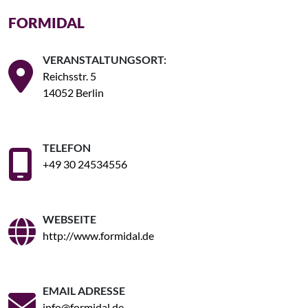
FORMIDAL
VERANSTALTUNGSORT:
Reichsstr. 5
14052 Berlin
TELEFON
+49 30 24534556
WEBSEITE
http://www.formidal.de
EMAIL ADRESSE
info@formidal.de