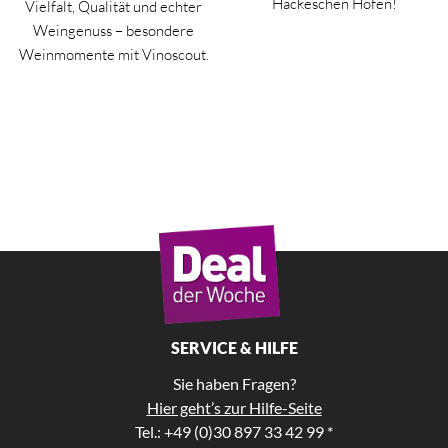
Hackeschen Höfen!
Vielfalt, Qualität und echter
Weingenuss – besondere
Weinmomente mit Vinoscout.
SERVICE & HILFE
Sie haben Fragen?
Hier geht’s zur Hilfe-Seite
Tel.: +49 (0)30 897 33 42 99 *