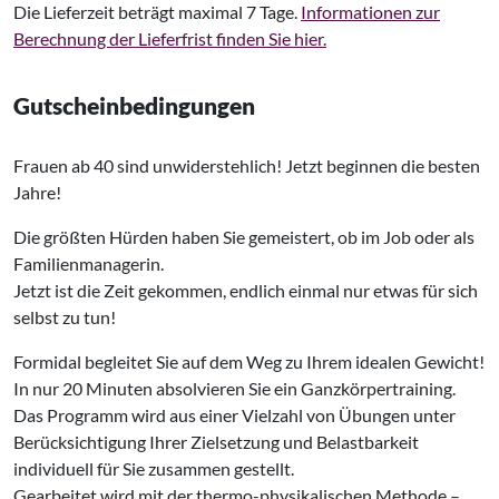
Die Lieferzeit beträgt maximal 7 Tage.
Informationen zur
Berechnung der Lieferfrist finden Sie hier.
Gutscheinbedingungen
Frauen ab 40 sind unwiderstehlich! Jetzt beginnen die besten
Jahre!
Die größten Hürden haben Sie gemeistert, ob im Job oder als
Familienmanagerin.
Jetzt ist die Zeit gekommen, endlich einmal nur etwas für sich
selbst zu tun!
Formidal begleitet Sie auf dem Weg zu Ihrem idealen Gewicht!
In nur 20 Minuten absolvieren Sie ein Ganzkörpertraining.
Das Programm wird aus einer Vielzahl von Übungen unter
Berücksichtigung Ihrer Zielsetzung und Belastbarkeit
individuell für Sie zusammen gestellt.
Gearbeitet wird mit der thermo-physikalischen Methode –