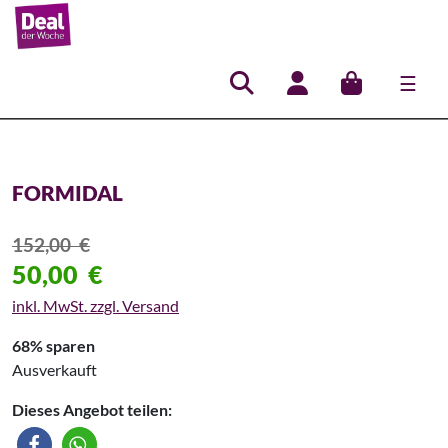
☰
Hauptnavigation
FORMIDAL
152,00
€
50,00
€
inkl. MwSt. zzgl. Versand
68% sparen
Ausverkauft
Dieses Angebot teilen: