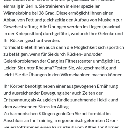
einmalig in Berlin. Sie trainieren in einer speziellen
Wärmekabine bei 38 Grad. Diese ermöglicht Ihnen einen
Abbau von Fett und gleichzeitig den Aufbau von Muskeln zur
Gewebestraffung. Alle Übungen werden im Liegen (maximal
in der Knieposition) durchgeführt, wodurch Ihre Gelenke und
Ihr Rücken geschont werden.
formidal bietet Ihnen auch dann die Möglichkeit sich sportlich
zu betätigen, wenn für Sie durch Rücken- und/oder
Gelenkproblemen der Gang ins Fitnesscenter unmöglich ist.
Leiden Sie unter Rheuma? Testen Sie, wie geschmeidig und
leicht Sie die Übungen in den Wärmekabinen machen können.
Ihr Körper benötigt neben einer ausgewogenen Ernährung
und ausreichender Bewegung aber auch Zeiten der
Entspannung als Ausgleich für die zunehmende Hektik und
dem wachsenden Stress im Alltag.
Zu harmonischen Klängen genießen Sie bei formidal im
Anschluss an Ihr Training in ergonomisch geformten Ozon-
Sauerstoffkabinen einen Kurzurlaub vom Alltag. Ihr Körper