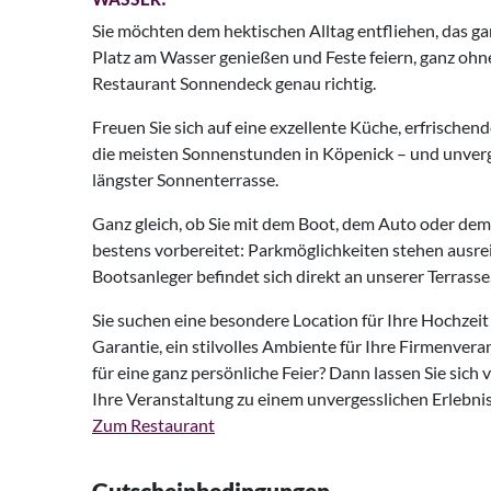
WASSER.
Sie möchten dem hektischen Alltag entfliehen, das g
Platz am Wasser genießen und Feste feiern, ganz ohn
Restaurant Sonnendeck genau richtig.
Freuen Sie sich auf eine exzellente Küche, erfrischend
die meisten Sonnenstunden in Köpenick – und unverg
längster Sonnenterrasse.
Ganz gleich, ob Sie mit dem Boot, dem Auto oder dem 
bestens vorbereitet: Parkmöglichkeiten stehen ausr
Bootsanleger befindet sich direkt an unserer Terrasse
Sie suchen eine besondere Location für Ihre Hochzei
Garantie, ein stilvolles Ambiente für Ihre Firmenver
für eine ganz persönliche Feier? Dann lassen Sie sich
Ihre Veranstaltung zu einem unvergesslichen Erlebnis
Zum Restaurant
Gutscheinbedingungen