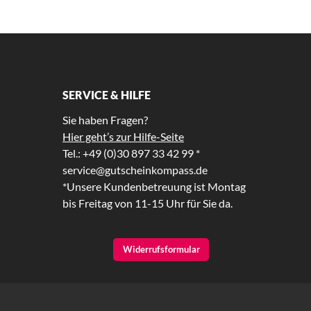
SERVICE & HILFE
Sie haben Fragen?
Hier geht’s zur Hilfe-Seite
Tel.: +49 (0)30 897 33 42 99 *
service@gutscheinkompass.de
*Unsere Kundenbetreuung ist Montag
bis Freitag von 11-15 Uhr für Sie da.
Widerrufsformular