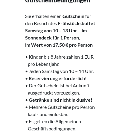
Sie erhalten einen
Gutschein
für
den Besuch des
Frühstücksbuffet
Samstag von 10 – 13 Uhr
–
im
Sonnendeck für 1 Person
,
im Wert von 17,50 € pro Person
• Kinder bis 8 Jahre zahlen 1 EUR
‌ pro Lebensjahr.
• Jeden Samstag von 10 – 14 Uhr.
•
Reservierung erforderlich!
• Der Gutschein ist bei Ankunft
‌ ausgedruckt vorzuzeigen.
•
Getränke sind nicht inklusive!
• Mehrere Gutscheine pro Person
‌ kauf- und einlösbar.
• Es gelten die Allgemeinen
‍ Geschäftsbedingungen.