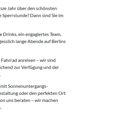
anze Jahr über den schönsten
e Sperrstunde? Dann sind Sie im
e Drinks, ein engagiertes Team,
esslich lange Abende auf Berlins
Fahrrad anreisen – wir sind
eichend zur Verfügung und der
.
t mit Sonnenuntergangs-
anstaltung oder den perfekten Ort
 von uns beraten – wir machen
.