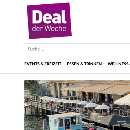
Suche nach:
EVENTS & FREIZEIT
ESSEN & TRINKEN
WELLNESS 
Hauptnavigation