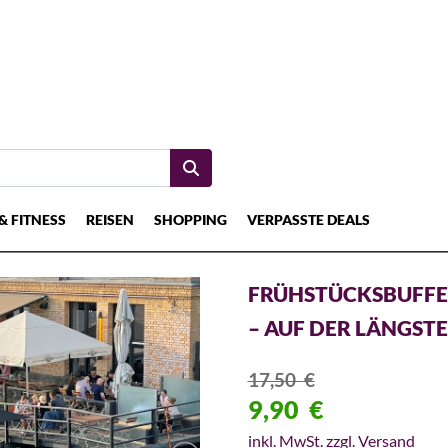
& FITNESS
REISEN
SHOPPING
VERPASSTE DEALS
FRÜHSTÜCKSBUFFE
– AUF DER LÄNGST
17,50
€
9,90
€
inkl. MwSt. zzgl. Versand