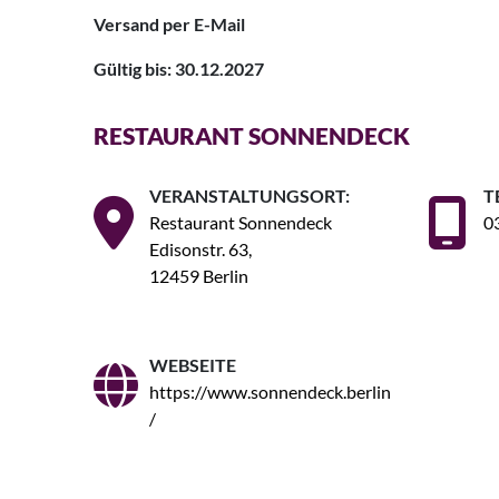
Versand per E-Mail
Gültig bis: 30.12.2027
RESTAURANT SONNENDECK
VERANSTALTUNGSORT:
T
Restaurant Sonnendeck
0
Edisonstr. 63,
12459 Berlin
WEBSEITE
https://www.sonnendeck.berlin
/