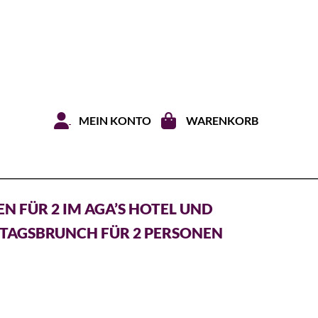
Zum Inhal
MEIN KONTO
WARENKORB
N FÜR 2 IM AGA’S HOTEL UND
TAGSBRUNCH FÜR 2 PERSONEN