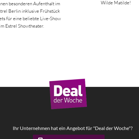
Wilde Matilde!
inen besonderen Aufenthalt im
trel Berlin inklusive Frühstück
ets für eine beliebte Live-Show
im Estrel Showtheater.
Ihr Unternehmen hat ein Angebot für "Deal der Woche"?