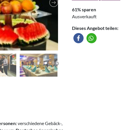
61% sparen
Ausverkauft
Dieses Angebot teilen:
ersonen:
verschiedene Gebäck-,