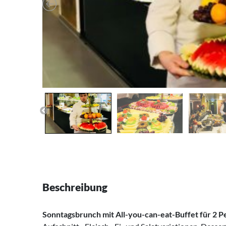
Beschreibung
Sonntagsbrunch mit All-you-can-eat-Buffet für 2 P