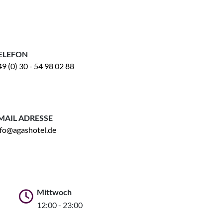
ELEFON
9 (0) 30 - 54 98 02 88
MAIL ADRESSE
nfo@agashotel.de
Mittwoch
12:00 - 23:00