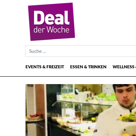
Suche nach:
EVENTS & FREIZEIT
ESSEN & TRINKEN
WELLNESS 
Hauptnavigation