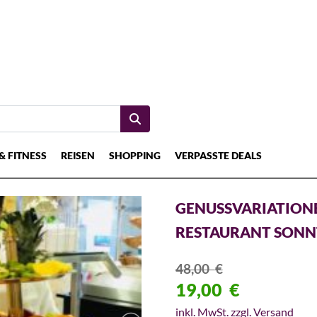
& FITNESS
REISEN
SHOPPING
VERPASSTE DEALS
GENUSSVARIATIONE
RESTAURANT SONN
48,00
€
19,00
€
inkl. MwSt. zzgl. Versand