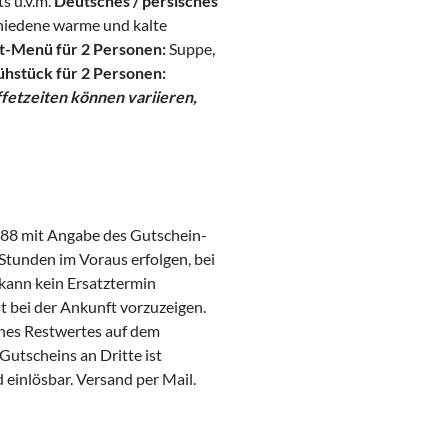
ts u.v.m.
Deutsches / persisches
hiedene warme und kalte
t-Menü für 2 Personen:
Suppe,
ühstück für 2 Personen:
fetzeiten können variieren,
02 88 mit Angabe des Gutschein-
Stunden im Voraus erfolgen, bei
kann kein Ersatztermin
t bei der Ankunft vorzuzeigen.
ines Restwertes auf dem
Gutscheins an Dritte ist
einlösbar. Versand per Mail.