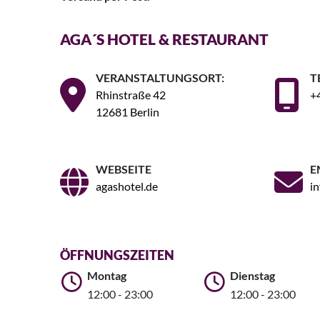
AGA´S HOTEL & RESTAURANT
VERANSTALTUNGSORT:
T
Rhinstraße 42
+4
12681 Berlin
WEBSEITE
E
agashotel.de
i
ÖFFNUNGSZEITEN
Montag
Dienstag
12:00 - 23:00
12:00 - 23:00