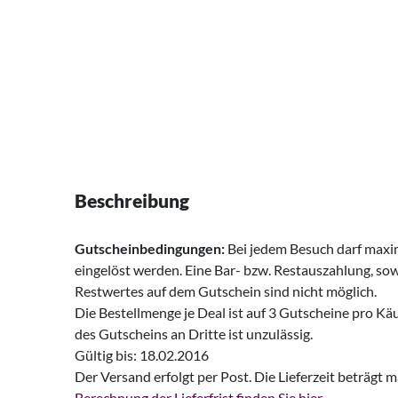
Beschreibung
Gutscheinbedingungen:
Bei jedem Besuch darf maxi
eingelöst werden. Eine Bar- bzw. Restauszahlung, sow
Restwertes auf dem Gutschein sind nicht möglich.
Die Bestellmenge je Deal ist auf 3 Gutscheine pro Kä
des Gutscheins an Dritte ist unzulässig.
Gültig bis: 18.02.2016
Der Versand erfolgt per Post. Die Lieferzeit beträgt 
Berechnung der Lieferfrist finden Sie hier.