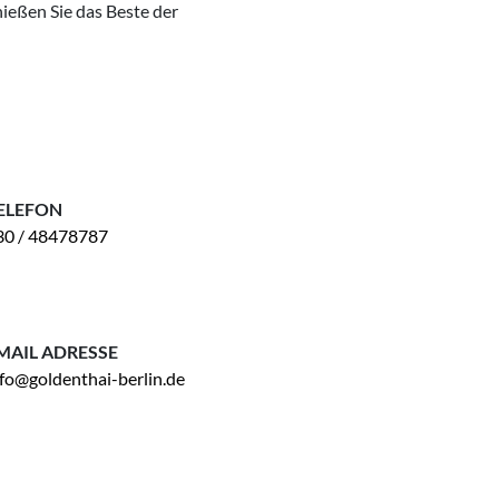
ießen Sie das Beste der
ELEFON
30 / 48478787
MAIL ADRESSE
nfo@goldenthai-berlin.de