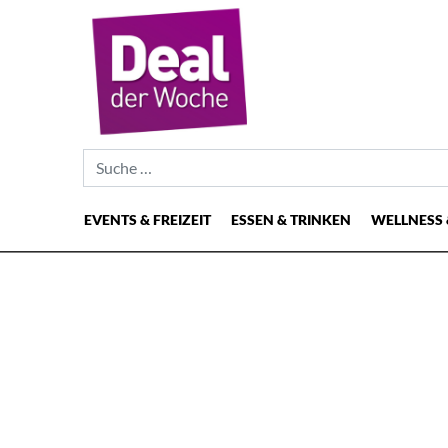
Suche nach:
EVENTS & FREIZEIT
ESSEN & TRINKEN
WELLNESS 
Hauptnavigation