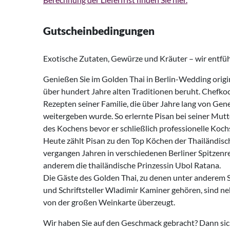
Gutscheinbedingungen
Exotische Zutaten, Gewürze und Kräuter – wir entfüh
Genießen Sie im Golden Thai in Berlin-Wedding origin
über hundert Jahre alten Traditionen beruht. Chefko
Rezepten seiner Familie, die über Jahre lang von Gen
weitergeben wurde. So erlernte Pisan bei seiner Mu
des Kochens bevor er schließlich professionelle Koc
Heute zählt Pisan zu den Top Köchen der Thailändisc
vergangen Jahren in verschiedenen Berliner Spitzenre
anderem die thailändische Prinzessin Ubol Ratana.
Die Gäste des Golden Thai, zu denen unter anderem 
und Schriftsteller Wladimir Kaminer gehören, sind ne
von der großen Weinkarte überzeugt.
Wir haben Sie auf den Geschmack gebracht? Dann siche