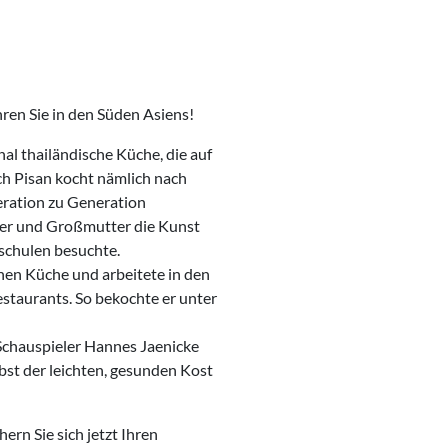
ren Sie in den Süden Asiens!
al thailändische Küche, die auf
ch Pisan kocht nämlich nach
eration zu Generation
tter und Großmutter die Kunst
hschulen besuchte.
hen Küche und arbeitete in den
staurants. So bekochte er unter
Schauspieler Hannes Jaenicke
bst der leichten, gesunden Kost
rn Sie sich jetzt Ihren