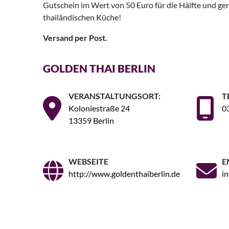
Gutschein im Wert von 50 Euro für die Hälfte und gen
thailändischen Küche!
Versand per Post.
GOLDEN THAI BERLIN
VERANSTALTUNGSORT:
T
Koloniestraße 24
0
13359 Berlin
WEBSEITE
E
http://www.goldenthaiberlin.de
i