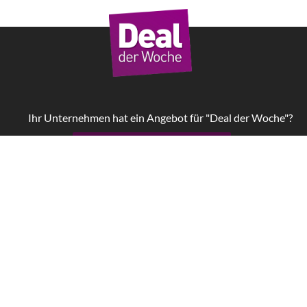
Ihr Unternehmen hat ein Angebot für "Deal der Woche"?
Jetzt Kampagne starten!
Impressum
AGB
Datenschutz
W