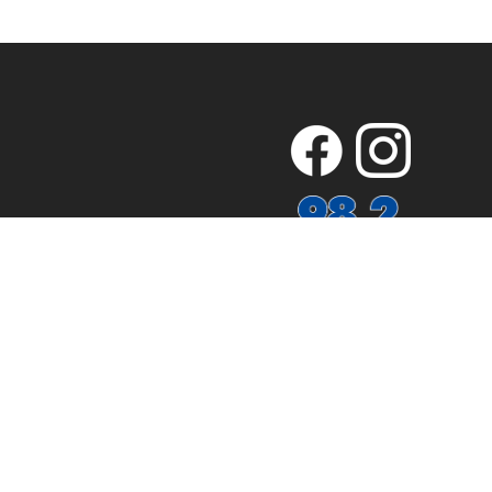
ZAHLUNGSARTEN
iderrufsbelehrung
Versandkosten
Hilfe
Jobs