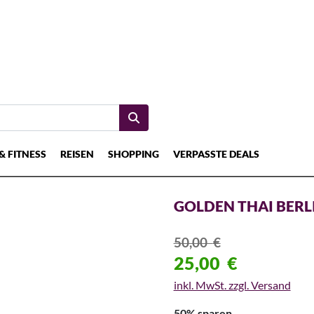
& FITNESS
REISEN
SHOPPING
VERPASSTE DEALS
GOLDEN THAI BERL
50,00
€
25,00
€
inkl. MwSt. zzgl. Versand
50% sparen