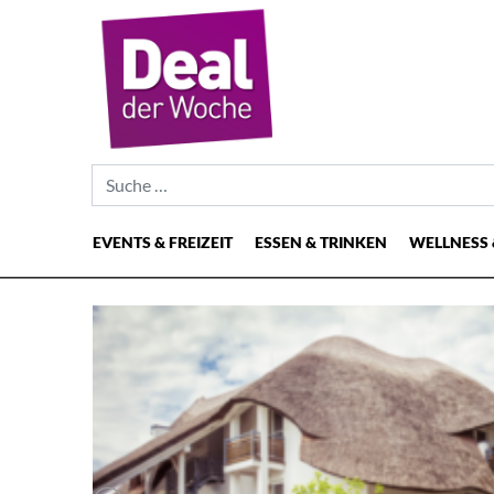
Suche nach:
EVENTS & FREIZEIT
ESSEN & TRINKEN
WELLNESS 
Hauptnavigation