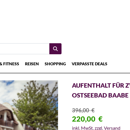
& FITNESS
REISEN
SHOPPING
VERPASSTE DEALS
AUFENTHALT FÜR ZW
OSTSEEBAD BAABE
396,00
€
220,00
€
inkl. MwSt. zzgl. Versand