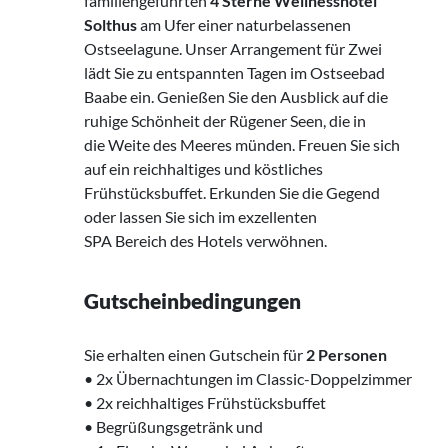
familiengeführten
4 Sterne
Wellnesshotel
Solthus
am Ufer einer naturbelassenen
Ostseelagune. Unser Arrangement für Zwei
lädt Sie zu entspannten Tagen im Ostseebad
Baabe ein. Genießen Sie den Ausblick auf die
ruhige Schönheit der Rügener Seen, die in
die Weite des Meeres münden. Freuen Sie sich
auf ein reichhaltiges und köstliches
Frühstücksbuffet. Erkunden Sie die Gegend
oder lassen Sie sich im exzellenten
SPA Bereich des Hotels verwöhnen.
Gutscheinbedingungen
Sie erhalten einen Gutschein für
2 Personen
• 2x Übernachtungen im Classic-Doppelzimmer
‌• 2x reichhaltiges Frühstücksbuffet
• Begrüßungsgetränk und