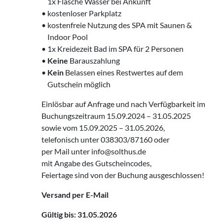
‌ 1x Flasche Wasser bei Ankunft
• kostenloser Parkplatz
• kostenfreie Nutzung des SPA mit Saunen &
‌ Indoor Pool
• 1x Kreidezeit Bad im SPA für 2 Personen
•
Keine
Barauszahlung
•
Kein
Belassen eines Restwertes auf dem
‌ Gutschein möglich
Einlösbar auf Anfrage und nach Verfügbarkeit im
Buchungszeitraum 15.09.2024 – 31.05.2025
sowie vom 15.09.2025 – 31.05.2026,
telefonisch unter 038303/87160 oder
per Mail unter info@solthus.de
mit Angabe des Gutscheincodes,
Feiertage sind von der Buchung ausgeschlossen!
Versand per E-Mail
Gültig bis: 31.05.2026