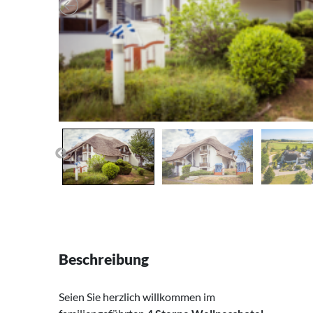
Beschreibung
Seien Sie herzlich willkommen im