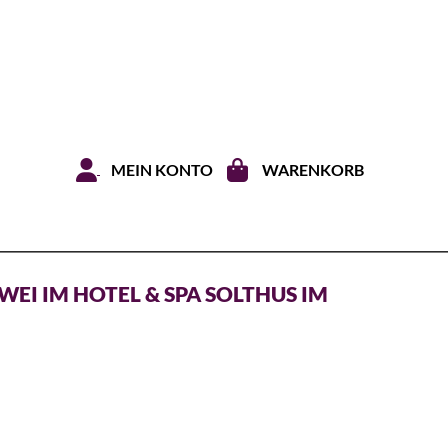
Zum Inhal
MEIN KONTO
WARENKORB
EI IM HOTEL & SPA SOLTHUS IM