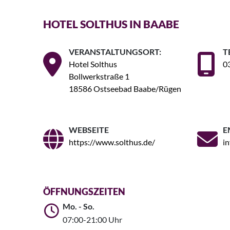
HOTEL SOLTHUS IN BAABE
VERANSTALTUNGSORT:
T
Hotel Solthus
0
Bollwerkstraße 1
18586 Ostseebad Baabe/Rügen
WEBSEITE
E
https://www.solthus.de/
i
ÖFFNUNGSZEITEN
Mo. - So.
07:00-21:00 Uhr