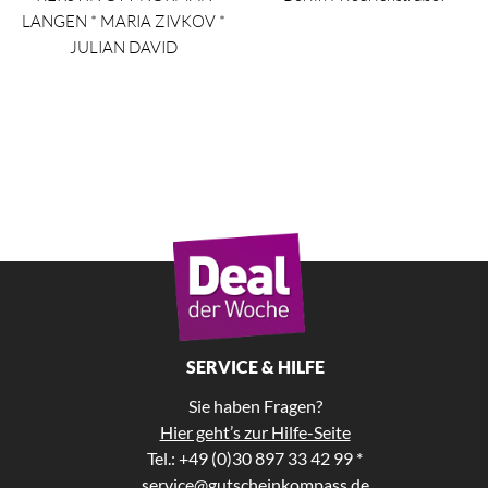
LANGEN * MARIA ZIVKOV *
JULIAN DAVID
SERVICE & HILFE
Sie haben Fragen?
Hier geht’s zur Hilfe-Seite
Tel.: +49 (0)30 897 33 42 99 *
service@gutscheinkompass.de