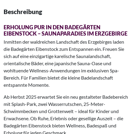
Beschreibung
ERHOLUNG PUR IN DEN BADEGÄRTEN
EIBENSTOCK – SAUNAPARADIES IM ERZGEBIRGE
Inmitten der waldreichen Landschaft des Erzgebirges laden
die Badegärten Eibenstock zum Entspannen ein. Freuen Sie
sich auf eine einzigartige karelische Saunalandschaft,
orientalische Bäder, eine japanische Sauna-Oase und
wohltuende Wellness-Anwendungen im exklusiven Spa-
Bereich. Für Familien bietet die kleine Badelandschaft
entspannte Momente.
Ab Herbst 2025 erwartet Sie ein neu gestalteter Badebereich
mit Splash-Park, zwei Wasserrutschen, 25-Meter-
Schwimmbecken und Grottenwelt – ideal für Kinder und
Erwachsene. Ob Ruhe, Erlebnis oder gesellige Auszeit – die
Badegärten Eibenstock bieten Wellness, Badespaß und
Erholung für jeden Geschmack.