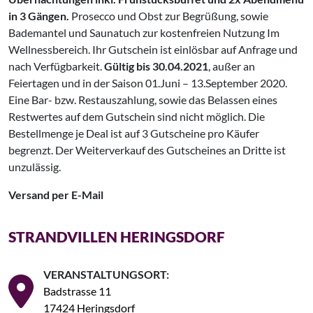
in 3 Gängen.
Prosecco und Obst zur Begrüßung, sowie
Bademantel und Saunatuch zur kostenfreien Nutzung Im
Wellnessbereich. Ihr Gutschein ist einlösbar auf Anfrage und
nach Verfügbarkeit.
Gültig bis 30.04.2021
, außer an
Feiertagen und in der Saison 01.Juni – 13.September 2020.
Eine Bar- bzw. Restauszahlung, sowie das Belassen eines
Restwertes auf dem Gutschein sind nicht möglich. Die
Bestellmenge je Deal ist auf 3 Gutscheine pro Käufer
begrenzt. Der Weiterverkauf des Gutscheines an Dritte ist
unzulässig.
Versand per E-Mail
STRANDVILLEN HERINGSDORF
VERANSTALTUNGSORT:
Badstrasse 11
17424 Heringsdorf