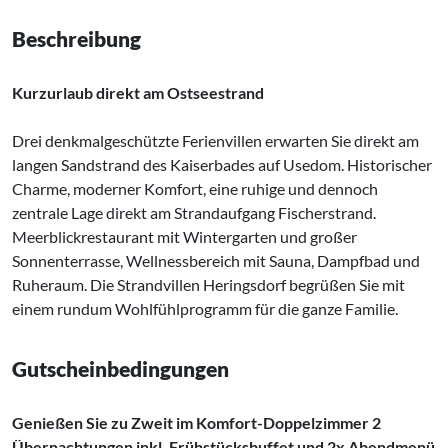
Beschreibung
Kurzurlaub direkt am Ostseestrand
Drei denkmalgeschützte Ferienvillen erwarten Sie direkt am
langen Sandstrand des Kaiserbades auf Usedom. Historischer
Charme, moderner Komfort, eine ruhige und dennoch
zentrale Lage direkt am Strandaufgang Fischerstrand.
Meerblickrestaurant mit Wintergarten und großer
Sonnenterrasse, Wellnessbereich mit Sauna, Dampfbad und
Ruheraum. Die Strandvillen Heringsdorf begrüßen Sie mit
einem rundum Wohlfühlprogramm für die ganze Familie.
Gutscheinbedingungen
Genießen Sie zu Zweit im Komfort-Doppelzimmer 2
Übernachtungen inkl. Frühstücksbuffet und 2x Abendmenü