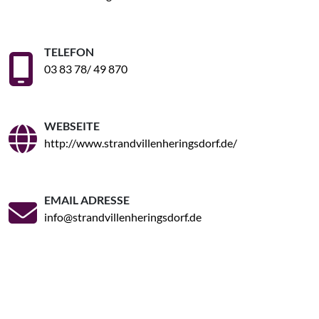
TELEFON
03 83 78/ 49 870
WEBSEITE
http://www.strandvillenheringsdorf.de/
EMAIL ADRESSE
info@strandvillenheringsdorf.de