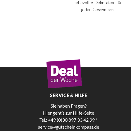
liebevoller Dekoration für
jeden Geschmack.
SERVICE & HILFE
Sie haben Fragen?
Hier geht’s zur Hilfe-Seite
Tel.: +49 (0)30 897 33 42 99 *
service@gutscheinkompass.de