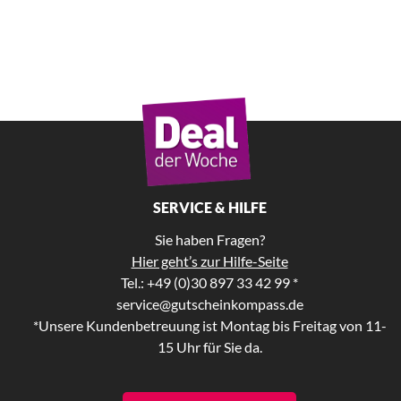
SERVICE & HILFE
Sie haben Fragen?
Hier geht’s zur Hilfe-Seite
Tel.: +49 (0)30 897 33 42 99 *
service@gutscheinkompass.de
*Unsere Kundenbetreuung ist Montag bis Freitag von 11-
15 Uhr für Sie da.