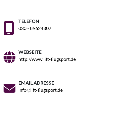
TELEFON
030 - 89624307
WEBSEITE
http://www.lift-flugsport.de
EMAIL ADRESSE
info@lift-flugsport.de