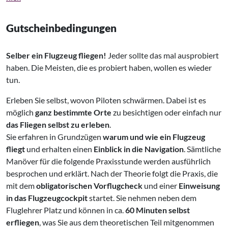
Gutscheinbedingungen
Selber ein Flugzeug fliegen!
Jeder sollte das mal ausprobiert
haben. Die Meisten, die es probiert haben, wollen es wieder
tun.
Erleben Sie selbst, wovon Piloten schwärmen. Dabei ist es
möglich
ganz bestimmte Orte
zu besichtigen oder einfach nur
das Fliegen selbst zu erleben
.
Sie erfahren in Grundzügen
warum und wie ein Flugzeug
fliegt
und erhalten einen
Einblick in die Navigation
. Sämtliche
Manöver für die folgende Praxisstunde werden ausführlich
besprochen und erklärt. Nach der Theorie folgt die Praxis, die
mit dem
obligatorischen Vorflugcheck
und einer
Einweisung
in das Flugzeugcockpit
startet. Sie nehmen neben dem
Fluglehrer Platz und können in ca.
60 Minuten selbst
erfliegen
, was Sie aus dem theoretischen Teil mitgenommen