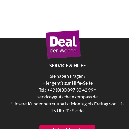
SERVICE & HILFE
Sie haben Fragen?
Hier geht’s zur Hilfe-Seite
Tel.: +49 (0)30 897 33 42 99 *
service@gutscheinkompass.de
*Unsere Kundenbetreuung ist Montag bis Freitag von 11-
15 Uhr für Sie da.