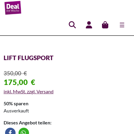
☰
Hauptnavigation
LIFT FLUGSPORT
350,00
€
175,00
€
inkl. MwSt. zzgl. Versand
50% sparen
Ausverkauft
Dieses Angebot teilen: