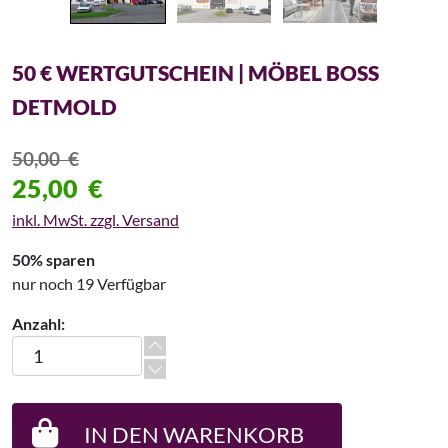
50 € WERTGUTSCHEIN | MÖBEL BOSS
DETMOLD
50,00
€
25,00
€
inkl. MwSt. zzgl. Versand
50% sparen
nur noch 19 Verfügbar
Anzahl:
50 € Wertgutschein | Möbel Boss Detmold Menge
IN DEN WARENKORB