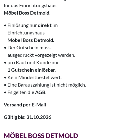
für das Einrichtungshaus
Möbel Boss Detmold
.
• Einlösung nur
direkt
im
‌ Einrichtungshaus
‌ Möbel Boss Detmold
.
• Der Gutschein muss
‌ ausgedruckt vorgezeigt werden.
• pro Kauf und Kunde nur
‌ 1 Gutschein einlösbar
.
• Kein Mindestbestellwert.
• Eine Barauszahlung ist nicht möglich.
• Es gelten die
AGB
.
Versand per E-Mail
Gültig bis: 31.10.2026
MÖBEL BOSS DETMOLD