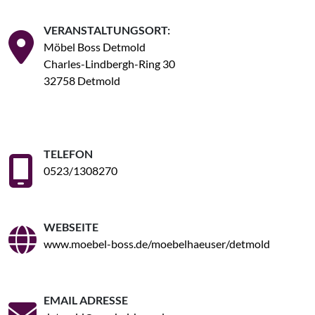
VERANSTALTUNGSORT:
Möbel Boss Detmold
Charles-Lindbergh-Ring 30
32758 Detmold
TELEFON
0523/1308270
WEBSEITE
www.moebel-boss.de/moebelhaeuser/detmold
EMAIL ADRESSE