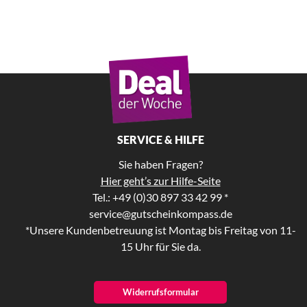
SERVICE & HILFE
Sie haben Fragen?
Hier geht’s zur Hilfe-Seite
Tel.: +49 (0)30 897 33 42 99 *
service@gutscheinkompass.de
*Unsere Kundenbetreuung ist Montag bis Freitag von 11-
15 Uhr für Sie da.
Widerrufsformular