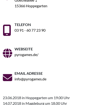
Goetheallee 1
15366 Hoppegarten
TELEFON
03 91 - 60 77 23 90
WEBSEITE
pyrogames.de/
EMAIL ADRESSE
info@pyrogames.de
23.06.2018 in Hoppegarten um 19.00 Uhr
14.07.2018 in Magdeburg um 18.00 Uhr