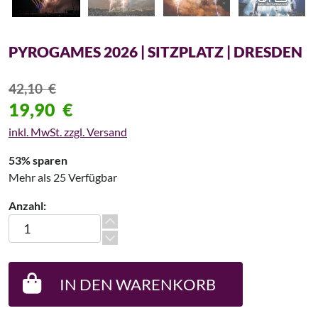
PYROGAMES 2026 | SITZPLATZ | DRESDEN
42,10
€
19,90
€
inkl. MwSt. zzgl. Versand
53% sparen
Mehr als 25 Verfügbar
Anzahl:
Pyrogames 2026 | Sitzplatz | Dresden Menge
IN DEN WARENKORB