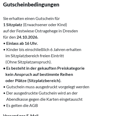
Gutscheinbedingungen
Sie erhalten einen Gutschein für
1 Sitzplatz
(Erwachsener oder Kind)
auf der Festwiese Ostragehege in Dresden
für den
24.10.2026.
•
Einlass ab 16 Uhr.
• Kinder bis einschließlich 6 Jahren erhalten
‌ im Sitzplatzbereich freien Eintritt
‌ (Ohne Sitzplatzanspruch).
• Es besteht in der gekauften Preiskategorie
‌ kein Anspruch auf bestimmte Reihen
‌ oder Plätze (Sitzplatzbereich).
• Gutschein muss ausgedruckt vorgelegt werden
• Der ausgedruckte Gutschein wird an der
‍
‌
Abendkasse gegen die Karten eingetauscht
• Es gelten die AGB
Versand per E-Mail