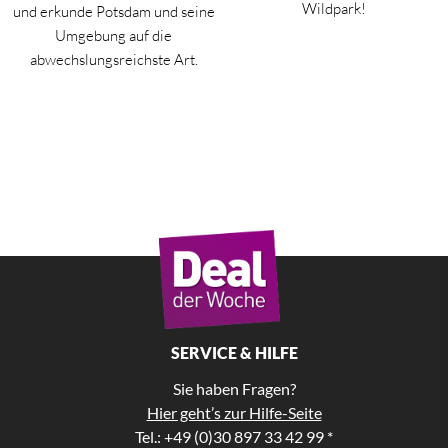
Wildpark!
und erkunde Potsdam und seine
Umgebung auf die
abwechslungsreichste Art.
SERVICE & HILFE
Sie haben Fragen?
Hier geht’s zur Hilfe-Seite
Tel.: +49 (0)30 897 33 42 99 *