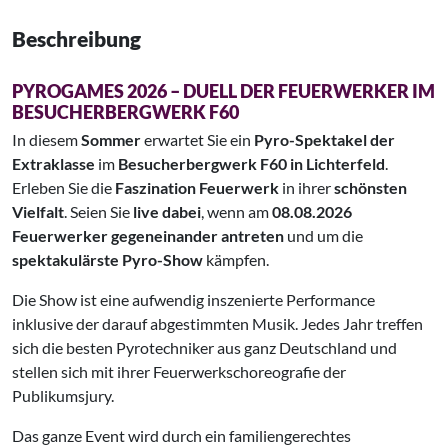
Beschreibung
PYROGAMES 2026 – DUELL DER FEUERWERKER IM
BESUCHERBERGWERK F60
In diesem
Sommer
erwartet Sie ein
Pyro-Spektakel der
Extraklasse
im
Besucherbergwerk F60 in Lichterfeld
.
Erleben Sie die
Faszination Feuerwerk
in ihrer
schönsten
Vielfalt
. Seien Sie
live dabei
, wenn am
08.08.2026
Feuerwerker gegeneinander antreten
und um die
spektakulärste Pyro-Show
kämpfen.
Die Show ist eine aufwendig inszenierte Performance
inklusive der darauf abgestimmten Musik. Jedes Jahr treffen
sich die besten Pyrotechniker aus ganz Deutschland und
stellen sich mit ihrer Feuerwerkschoreografie der
Publikumsjury.
Das ganze Event wird durch ein familiengerechtes