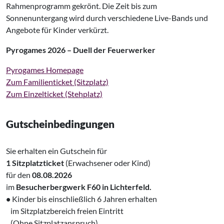
Rahmenprogramm gekrönt. Die Zeit bis zum
Sonnenuntergang wird durch verschiedene Live-Bands und
Angebote für Kinder verkürzt.
Pyrogames 2026 – Duell der Feuerwerker
Pyrogames Homepage
Zum Familienticket (Sitzplatz)
Zum Einzelticket (Stehplatz)
Gutscheinbedingungen
Sie erhalten ein Gutschein für
1 Sitzplatzticket
(Erwachsener oder Kind)
für den
08.08.2026
im
Besucherbergwerk F60 in Lichterfeld.
•
Kinder bis einschließlich 6 Jahren erhalten
‌ im Sitzplatzbereich freien Eintritt
‌ (Ohne Sitzplatzanspruch).