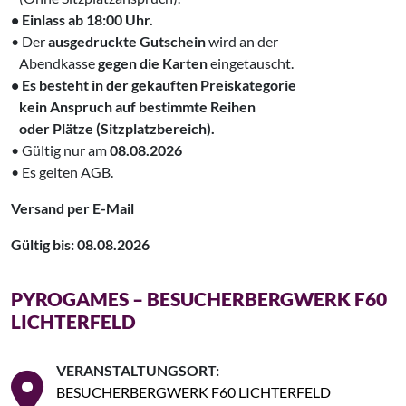
• Einlass ab 18:00 Uhr.
• Der
ausgedruckte Gutschein
wird an der
‌ Abendkasse
gegen die Karten
eingetauscht.
• Es besteht in der gekauften Preiskategorie
‌ kein Anspruch auf bestimmte Reihen
‌ oder Plätze (Sitzplatzbereich).
• Gültig nur am
08.08.2026
• Es gelten AGB.
Versand per E-Mail
Gültig bis: 08.08.2026
PYROGAMES – BESUCHERBERGWERK F60
LICHTERFELD
VERANSTALTUNGSORT:
BESUCHERBERGWERK F60 LICHTERFELD