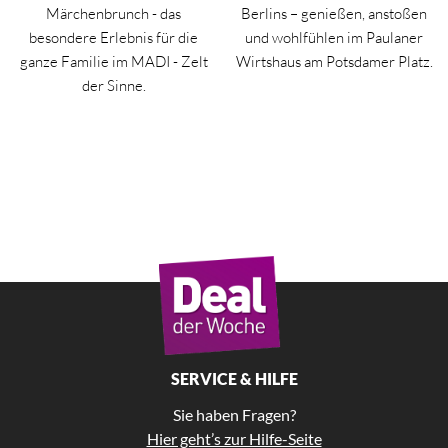
Märchenbrunch - das
Berlins – genießen, anstoßen
besondere Erlebnis für die
und wohlfühlen im Paulaner
ganze Familie im MADI - Zelt
Wirtshaus am Potsdamer Platz.
der Sinne.
SERVICE & HILFE
Sie haben Fragen?
Hier geht’s zur Hilfe-Seite