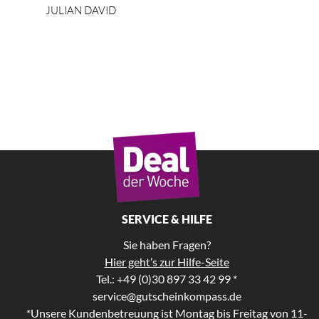
JULIAN DAVID
SERVICE & HILFE
Sie haben Fragen?
Hier geht’s zur Hilfe-Seite
Tel.: +49 (0)30 897 33 42 99 *
service@gutscheinkompass.de
*Unsere Kundenbetreuung ist Montag bis Freitag von 11-