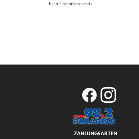
Kultur Sommerevents!
ZAHLUNGSARTEN