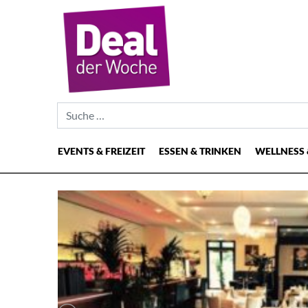
Suche nach:
EVENTS & FREIZEIT
ESSEN & TRINKEN
WELLNESS 
Hauptnavigation