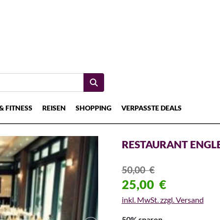
& FITNESS
REISEN
SHOPPING
VERPASSTE DEALS
RESTAURANT ENGL
50,00
€
25,00
€
inkl. MwSt. zzgl. Versand
50% sparen