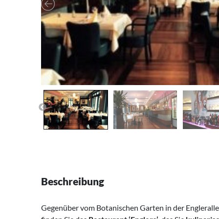
Beschreibung
Gegenüber vom Botanischen Garten in der Engleralle