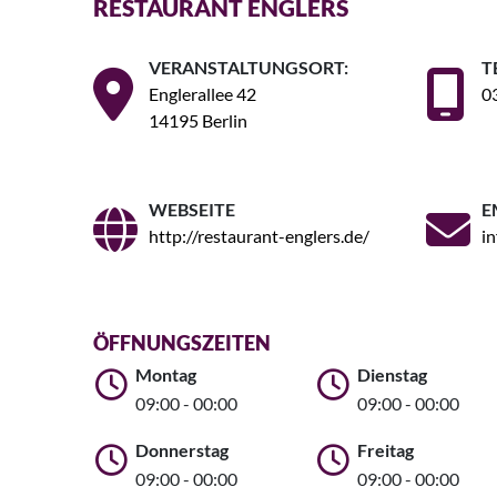
RESTAURANT ENGLERS
VERANSTALTUNGSORT:
T
Englerallee 42
0
14195 Berlin
WEBSEITE
E
http://restaurant-englers.de/
i
ÖFFNUNGSZEITEN
Montag
Dienstag
09:00 - 00:00
09:00 - 00:00
Donnerstag
Freitag
09:00 - 00:00
09:00 - 00:00