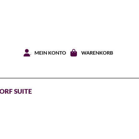
Zum Inhal
MEIN KONTO
WARENKORB
ORF SUITE