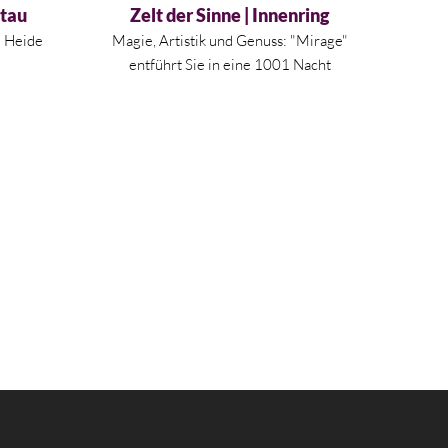
ltau
Zelt der Sinne | Innenring
m Heide
Magie, Artistik und Genuss: "Mirage"
entführt Sie in eine 1001 Nacht