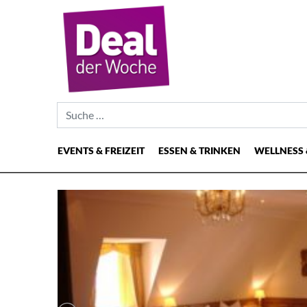
Suche nach:
EVENTS & FREIZEIT
ESSEN & TRINKEN
WELLNESS 
Hauptnavigation