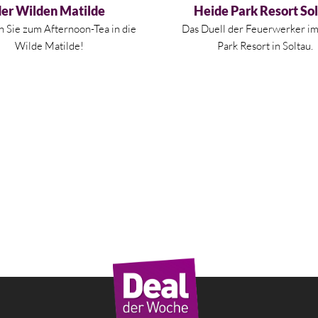
der Wilden Matilde
Heide Park Resort So
Sie zum Afternoon-Tea in die
Das Duell der Feuerwerker i
Wilde Matilde!
Park Resort in Soltau.