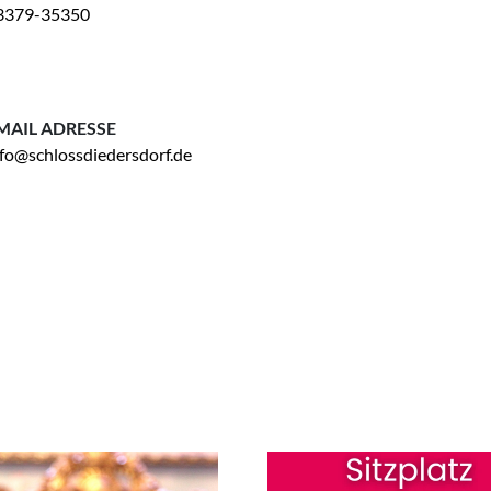
3379-35350
MAIL ADRESSE
nfo@schlossdiedersdorf.de