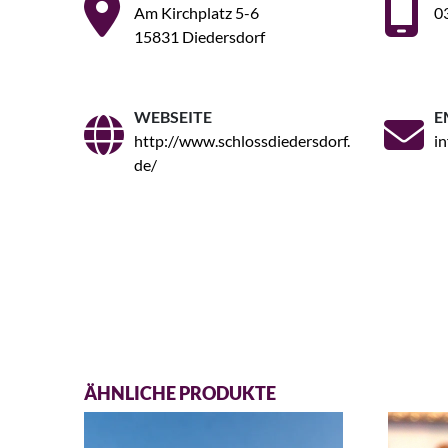
Am Kirchplatz 5-6
0
15831 Diedersdorf
WEBSEITE
E
http://www.schlossdiedersdorf.
i
de/
ÄHNLICHE PRODUKTE