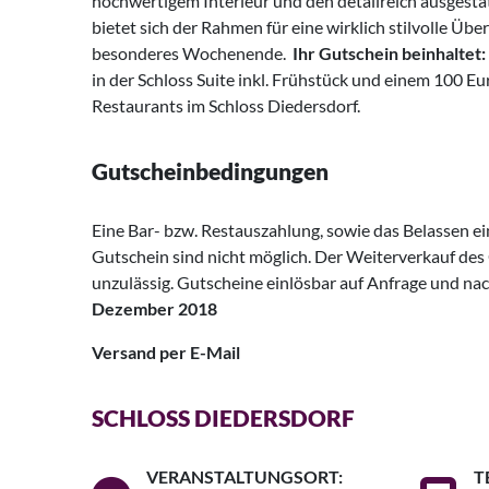
hochwertigem Interieur und den detailreich ausgest
bietet sich der Rahmen für eine wirklich stilvolle Üb
besonderes Wochenende.
Ihr Gutschein beinhaltet:
in der Schloss Suite inkl. Frühstück und einem 100 E
Restaurants im Schloss Diedersdorf.
Gutscheinbedingungen
Eine Bar- bzw. Restauszahlung, sowie das Belassen e
Gutschein sind nicht möglich. Der Weiterverkauf des 
unzulässig. Gutscheine einlösbar auf Anfrage und na
Dezember 2018
Versand per E-Mail
SCHLOSS DIEDERSDORF
VERANSTALTUNGSORT:
T