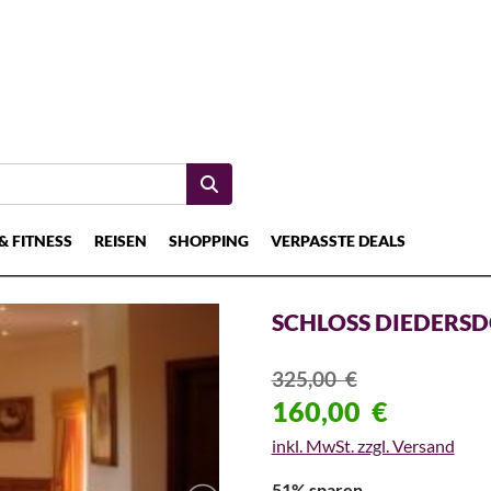
& FITNESS
REISEN
SHOPPING
VERPASSTE DEALS
SCHLOSS DIEDERSD
325,00
€
160,00
€
inkl. MwSt. zzgl. Versand
51% sparen