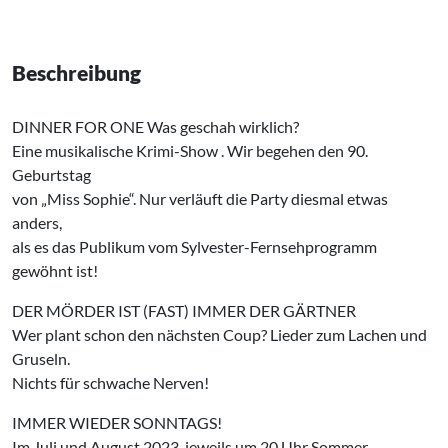
Beschreibung
DINNER FOR ONE Was geschah wirklich?
Eine musikalische Krimi-Show . Wir begehen den 90.
Geburtstag
von „Miss Sophie“. Nur verläuft die Party diesmal etwas
anders,
als es das Publikum vom Sylvester-Fernsehprogramm
gewöhnt ist!
DER MÖRDER IST (FAST) IMMER DER GÄRTNER
Wer plant schon den nächsten Coup? Lieder zum Lachen und
Gruseln.
Nichts für schwache Nerven!
IMMER WIEDER SONNTAGS!
Im Juli und August 2023, jeweils um 20 Uhr Sommer-