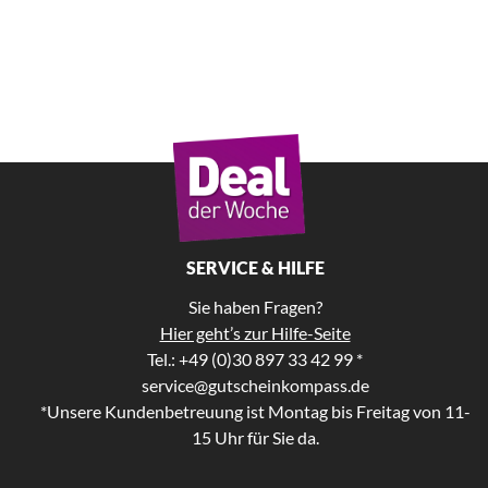
SERVICE & HILFE
Sie haben Fragen?
Hier geht’s zur Hilfe-Seite
Tel.: +49 (0)30 897 33 42 99 *
service@gutscheinkompass.de
*Unsere Kundenbetreuung ist Montag bis Freitag von 11-
15 Uhr für Sie da.