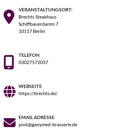
VERANSTALTUNGSORT:
Brechts Steakhaus
Schiffbauerdamm 7
10117 Berlin
TELEFON
03027572037
WEBSEITE
https://brechts.de/
EMAIL ADRESSE
post@ganymed-brasserie.de