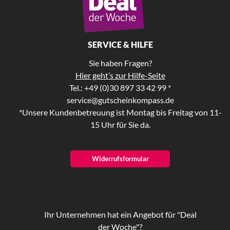
SERVICE & HILFE
Sie haben Fragen?
Hier geht’s zur Hilfe-Seite
Tel.: +49 (0)30 897 33 42 99 *
service@gutscheinkompass.de
*Unsere Kundenbetreuung ist Montag bis Freitag von 11-
15 Uhr für Sie da.
Widerrufsformular
Ihr Unternehmen hat ein Angebot für "Deal
der Woche"?