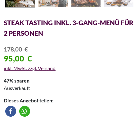
STEAK TASTING INKL. 3-GANG-MENÜ FÜR
2 PERSONEN
178,00
€
95,00
€
inkl. MwSt. zzgl. Versand
47% sparen
Ausverkauft
Dieses Angebot teilen: