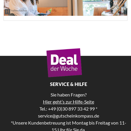
SERVICE & HILFE
Sie haben Fragen?
Hier geht’s zur Hilfe-Seite
Tel.: +49 (0)30 897 33 42 99 *
service@gutscheinkompass.de
*Unsere Kundenbetreuung ist Montag bis Freitag von 11-
15 Uhr für Sie da.