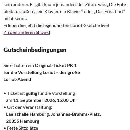
kein anderer. Es gibt kaum jemanden, der Zitate wie: „Die Ente
bleibt draußen“, „ein Klavier, ein Klavier“ oder „Das Ei ist hart“
nicht kennt.
Erleben Sie jetzt die legendärsten Loriot-Sketche live!
Zu den anderen Shows!
Gutscheinbedingungen
Sie erhalten ein
Original-Ticket PK 1
für die Vorstellung Loriot – der große
Loriot-Abend
• Ticket ist
gültig
für die Vorstellung
‌ am
11. September 2026, 15:00 Uhr
• Ort der Veranstaltung:
‌
Laeiszhalle Hamburg, Johannes-Brahms-Platz,
‌ 20355 Hamburg
• Feste Sitzplätze