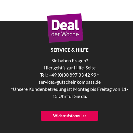
SERVICE & HILFE
Sie haben Fragen?
Hier geht’s zur Hilfe-Seite
Tel.: +49 (0)30 897 33 42 99 *
service@gutscheinkompass.de
*Unsere Kundenbetreuung ist Montag bis Freitag von 11-
15 Uhr für Sie da.
Widerrufsformular